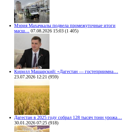
Мэрия Махачкалы подвела промежуточные итоги
масш…
07.08.2026 15:03
(1 405)
Кирилл Машарский: «Дагестан — гостеприимна…
23.07.2026 12:21
(959)
Дагестан в 2025 году собрал 128 тысяч тонн урожа…
30.01.2026 07:25
(918)