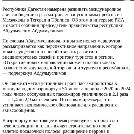
Республика Дагестан намерена развивать международное
авиасообщение и рассматривает запуск прямых рейсов из
Махачкалы в Тегеран и Тбилиси. Об этом в интервью РИА
Новости сообщил председатель правительства республики
Абдулмуслим Абдулмуслимов.
По словам Абдулмуслимова, открытие новых маршрутов
рассматривается как перспективное направление, которое
может существенно способствовать развитию
внешнеторговых связей и притоку туристов в регион.
«Открытие новых направлений может способствовать
развитию международной торговли и туризма в республике»,
— подчеркнул Абдулмуслимов.
Он также отметил устойчивый рост пассажиропотока в
международном аэропорту «Уйташ»: за период с 2020 по 2024
годы число обслуженных пассажиров увеличилось в 2,1 раза
— с 1,4 до 2,9 млн человек. По словам премьера, это
усиливает экономическое обоснование для расширения
авиасообщения.
В аэропорту в настоящее время реализуется второй этап
реконструкции: в планы входят строительство новой
взлетно‑посадочной полосы, расширение перрона и