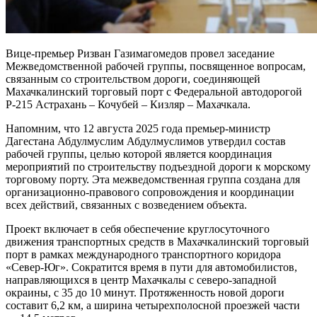
Вице-премьер Ризван Газимагомедов провел заседание
Межведомственной рабочей группы, посвященное вопросам,
связанным со строительством дороги, соединяющей
Махачкалинский торговый порт с Федеральной автодорогой
Р-215 Астрахань – Кочубей – Кизляр – Махачкала.
Напомним, что 12 августа 2025 года премьер-министр
Дагестана Абдулмуслим Абдулмуслимов утвердил состав
рабочей группы, целью которой является координация
мероприятий по строительству подъездной дороги к морскому
торговому порту. Эта межведомственная группа создана для
организационно-правового сопровождения и координации
всех действий, связанных с возведением объекта.
Проект включает в себя обеспечение круглосуточного
движения транспортных средств в Махачкалинский торговый
порт в рамках международного транспортного коридора
«Север-Юг». Сократится время в пути для автомобилистов,
направляющихся в центр Махачкалы с северо-западной
окраины, с 35 до 10 минут. Протяженность новой дороги
составит 6,2 км, а ширина четырехполосной проезжей части