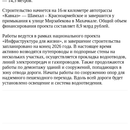
— 14,5 метров.
Строительство начнется на 16-м километре автотрассы
«Кавказ» — Шамхал – Красноармейское и завершится у
примыкания к улице Мирзабекова в Махачкале. Общий объем
финансирования проекта составляет 8,9 млрд рублей.
Работы ведутся в рамках национального проекта
«Инфраструктура для жизни», и завершение строительства
запланировано на конец 2026 года. В настоящее время
активно возводятся путепроводы и подпорные стены на
нескольких участках, осуществляется прокладка водоотводов,
линий электропередач и газопроводов. Также продолжаются
работы по демонтажу зданий и сооружений, попадающих в
зону отвода дороги. Начаты работы по сооружению опор для
надземного пешеходного перехода. Вдоль всей дороги будет
установлено освещение и система водоотведения.