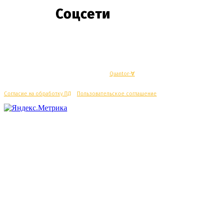
Соцсети
© Махачкалинские известия - Разработка
Quantor-∀
Согласие на обработку ПД
/
Пользовательское соглашение