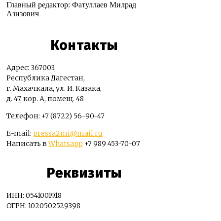
Главный редактор: Фатуллаев Милрад
Азизович
Контакты
Адрес: 367003,
Республика Дагестан,
г. Махачкала, ул. И. Казака,
д. 47, кор. А, помещ. 48
Телефон: +7 (8722) 56-90-47
E-mail:
pressa2mi@mail.ru
Написать в
Whatsapp
+7 989 453-70-07
Реквизиты
ИНН: 0541001918
ОГРН: 1020502529398