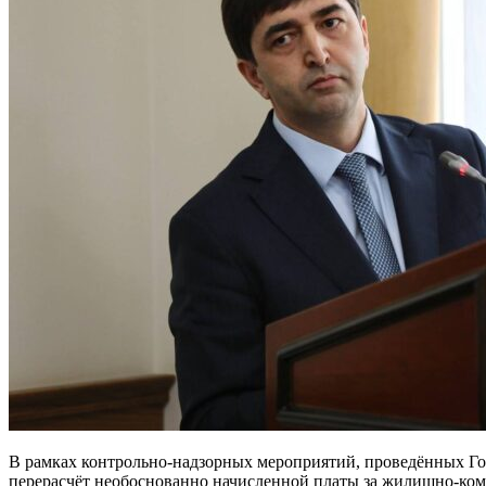
В рамках контрольно-надзорных мероприятий, проведённых Го
перерасчёт необоснованно начисленной платы за жилищно-комм