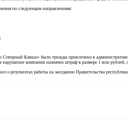
сления по следующим направлениям:
;
и Северный Кавказ» было трижды привлечено к административн
е нарушение компании назначен штраф в размере 1 млн рублей, 
 о результатах работы на заседании Правительства республики