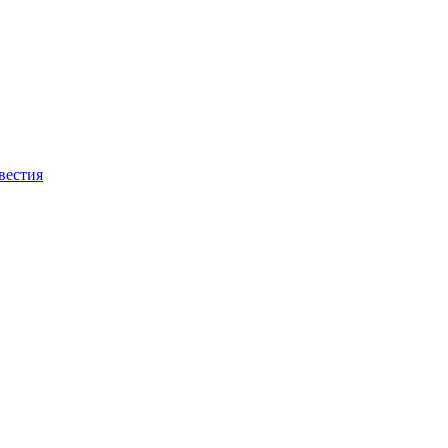
вестия