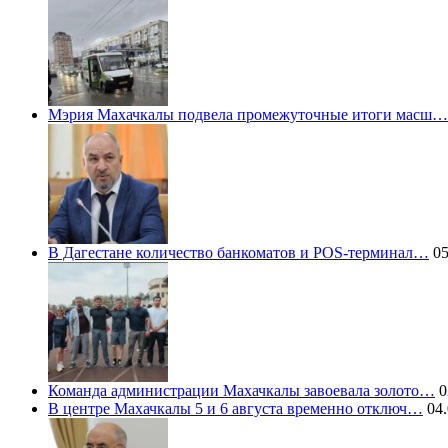
Мэрия Махачкалы подвела промежуточные итоги масш…
В Дагестане количество банкоматов и POS-терминал…
05
Команда администрации Махачкалы завоевала золото…
0
В центре Махачкалы 5 и 6 августа временно отключ…
04.