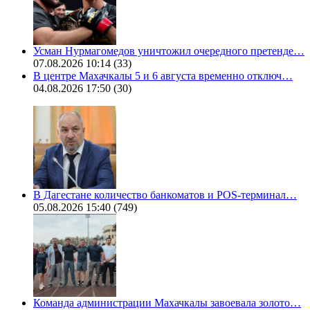
Усман Нурмагомедов уничтожил очередного претенде…
07.08.2026 10:14
(33)
В центре Махачкалы 5 и 6 августа временно отключ…
04.08.2026 17:50
(30)
В Дагестане количество банкоматов и POS-терминал…
05.08.2026 15:40
(749)
Команда администрации Махачкалы завоевала золото…