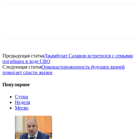
Предыдущая статья
Джамбулат Салавов встретился с семьями
погибших в ходе СВО
Следующая статья
Онконастороженность будущих врачей
помогает спасти жизни
Популярное
Сутки
Неделя
Месяц