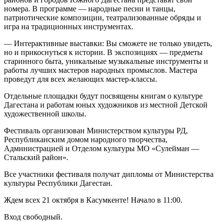
номера. В программе — народные песни и танцы,
патриотические композиции, театрализованные обряды и
игра на традиционных инструментах.
— Интерактивные выставки: Вы сможете не только увидеть,
но и прикоснуться к истории. В экспозициях — предметы
старинного быта, уникальные музыкальные инструменты и
работы лучших мастеров народных промыслов. Мастера
проведут для всех желающих мастер-классы.
Отдельные площадки будут посвящены книгам о культуре
Дагестана и работам юных художников из местной Детской
художественной школы.
Фестиваль организован Министерством культуры РД,
Республиканским домом народного творчества,
Администрацией и Отделом культуры МО «Сулейман —
Стальский район».
Все участники фестиваля получат дипломы от Министерства
культуры Республики Дагестан.
Ждем всех 21 октября в Касумкенте! Начало в 11:00.
Вход свободный.