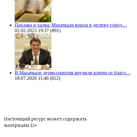
Пахлава и халва: Махачкала вошла в десятку город…
02.02.2023 19:37
(891)
В Махачкале детям-сиротам вручили ключи от благо…
18.07.2026 11:46
(812)
Настоящий ресурс может содержать
материалы 12+