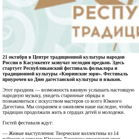
21 октября в Центре традиционной культуры народов
России в Касумкенте зазвучат мелодии предков. Здесь
стартует Республиканский фестиваль фольклора и
традиционной культуры «Кюринские зори». Фестиваль
приурочен ко Дню дагестанской культуры и языков.
Этот праздник — возможность вживую услышать настоящую
народную музыку, увидеть старинные обряды и
познакомиться с искусством мастеров со всего Южного
Дагестана. Мы сохраняем и оживляем наше наследие, чтобы
традиции продолжали жить в сердцах детей и молодежи.
Гостей фестиваля ждут:
— Живые выступления: Творческие коллективы из 14
районов и городов Южного Дагестана представят свои