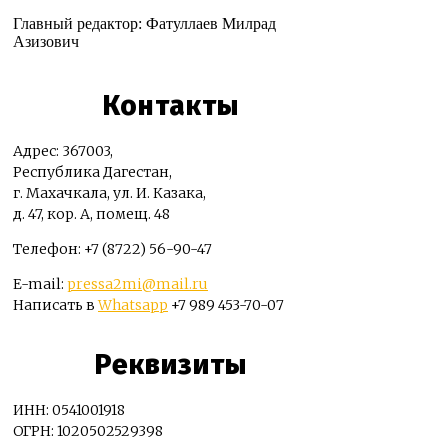
Главный редактор: Фатуллаев Милрад
Азизович
Контакты
Адрес: 367003,
Республика Дагестан,
г. Махачкала, ул. И. Казака,
д. 47, кор. А, помещ. 48
Телефон: +7 (8722) 56-90-47
E-mail:
pressa2mi@mail.ru
Написать в
Whatsapp
+7 989 453-70-07
Реквизиты
ИНН: 0541001918
ОГРН: 1020502529398