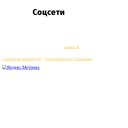
Соцсети
© Махачкалинские известия - Разработка
Quantor-∀
Согласие на обработку ПД
/
Пользовательское соглашение