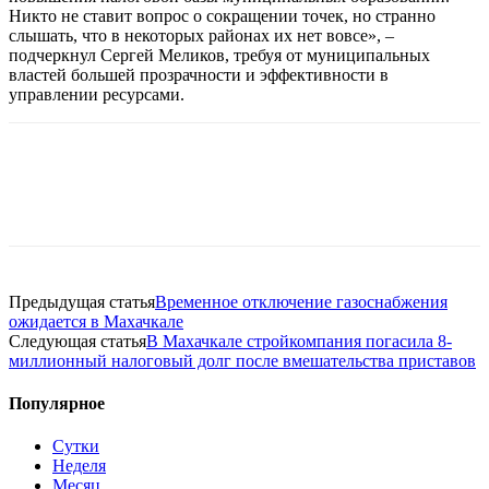
Никто не ставит вопрос о сокращении точек, но странно
слышать, что в некоторых районах их нет вовсе», –
подчеркнул Сергей Меликов, требуя от муниципальных
властей большей прозрачности и эффективности в
управлении ресурсами.
Предыдущая статья
Временное отключение газоснабжения
ожидается в Махачкале
Следующая статья
В Махачкале стройкомпания погасила 8-
миллионный налоговый долг после вмешательства приставов
Популярное
Сутки
Неделя
Месяц