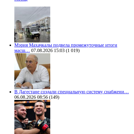
Мэрия Махачкалы подвела промежуточные итоги
масш…
07.08.2026 15:03
(1 019)
В Дагестане создали специальную систему снабжени…
06.08.2026 08:56
(149)