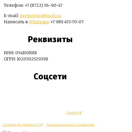
Телефон: +7 (8722) 56-90-47
E-mail:
pressa2mi@mail.ru
Написать в
Whatsapp
+7 989 453-70-07
Реквизиты
ИНН: 0541001918
ОГРН: 1020502529398
Соцсети
© Махачкалинские известия - Разработка
Quantor-∀
Согласие на обработку ПД
/
Пользовательское соглашение