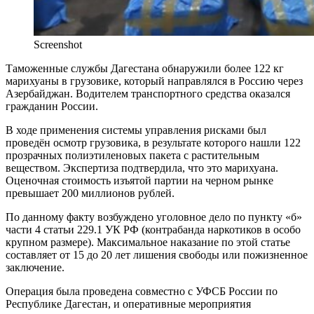
Screenshot
Таможенные службы Дагестана обнаружили более 122 кг
марихуаны в грузовике, который направлялся в Россию через
Азербайджан. Водителем транспортного средства оказался
гражданин России.
В ходе применения системы управления рисками был
проведён осмотр грузовика, в результате которого нашли 122
прозрачных полиэтиленовых пакета с растительным
веществом. Экспертиза подтвердила, что это марихуана.
Оценочная стоимость изъятой партии на черном рынке
превышает 200 миллионов рублей.
По данному факту возбуждено уголовное дело по пункту «б»
части 4 статьи 229.1 УК РФ (контрабанда наркотиков в особо
крупном размере). Максимальное наказание по этой статье
составляет от 15 до 20 лет лишения свободы или пожизненное
заключение.
Операция была проведена совместно с УФСБ России по
Республике Дагестан, и оперативные мероприятия