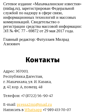
Сетевое издание «Махачкалинские известия»
(midag.ru), зарегистрирован Федеральной
службой по надзору в сфере связи,
информационных технологий и массовых
коммуникаций. Свидетельство о
регистрации средства массовой информации:
ЭЛ № ФС 77 - 69872 от 29 мая 2017 года.
Главный редактор: Фатуллаев Милрад
Азизович
Контакты
Адрес: 367003,
Республика Дагестан,
г. Махачкала, ул. И. Казака,
д. 47, кор. А, помещ. 48
Телефон: +7 (8722) 56-90-47
E-mail:
pressa2mi@mail.ru
Написать в
Whatsapp
+7 989 453-70-07