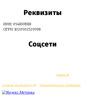
Реквизиты
ИНН: 0541001918
ОГРН: 1020502529398
Соцсети
© Махачкалинские известия - Разработка
Quantor-∀
Согласие на обработку ПД
/
Пользовательское соглашение