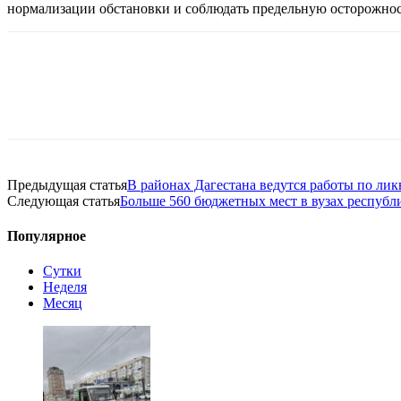
нормализации обстановки и соблюдать предельную осторожнос
Предыдущая статья
В районах Дагестана ведутся работы по ли
Следующая статья
Больше 560 бюджетных мест в вузах республ
Популярное
Сутки
Неделя
Месяц