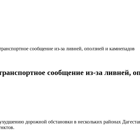
транспортное сообщение из-за ливней, оползней и камнепадов
транспортное сообщение из-за ливней, о
ухудшению дорожной обстановки в нескольких районах Дагестан
унктов.