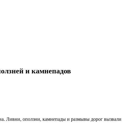
ползней и камнепадов
а. Ливни, оползни, камнепады и размывы дорог вызвали