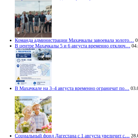
Команда администрации Махачкалы завоевала золото…
0
В центре Махачкалы 5 и 6 августа временно отключ…
04.
В Махачкале на 3–4 августа временно ограничат по…
03.
Социальный фонд Дагестана с 1 августа увеличит с…
28.