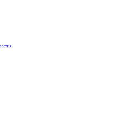
вестия