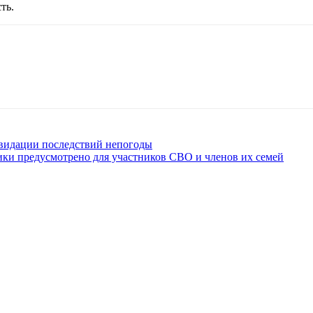
ть.
квидации последствий непогоды
ики предусмотрено для участников СВО и членов их семей