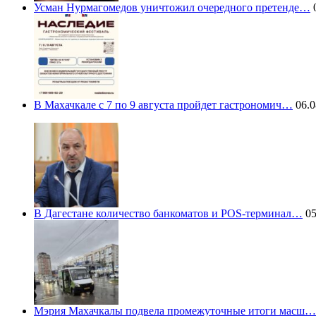
Усман Нурмагомедов уничтожил очередного претенде…
0
В Махачкале с 7 по 9 августа пройдет гастрономич…
06.0
В Дагестане количество банкоматов и POS-терминал…
05
Мэрия Махачкалы подвела промежуточные итоги масш…