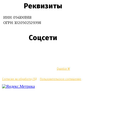
Реквизиты
ИНН: 0541001918
ОГРН: 1020502529398
Соцсети
© Махачкалинские известия - Разработка
Quantor-∀
Согласие на обработку ПД
/
Пользовательское соглашение