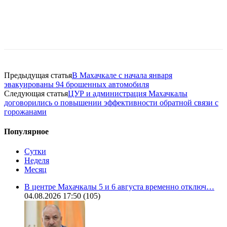
Предыдущая статья
В Махачкале с начала января
эвакуированы 94 брошенных автомобиля
Следующая статья
ЦУР и администрация Махачкалы
договорились о повышении эффективности обратной связи с
горожанами
Популярное
Сутки
Неделя
Месяц
В центре Махачкалы 5 и 6 августа временно отключ…
04.08.2026 17:50
(105)