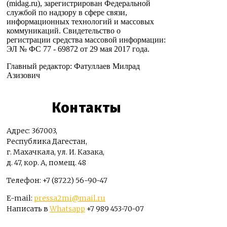
(midag.ru), зарегистрирован Федеральной
службой по надзору в сфере связи,
информационных технологий и массовых
коммуникаций. Свидетельство о
регистрации средства массовой информации:
ЭЛ № ФС 77 - 69872 от 29 мая 2017 года.
Главный редактор: Фатуллаев Милрад
Азизович
Контакты
Адрес: 367003,
Республика Дагестан,
г. Махачкала, ул. И. Казака,
д. 47, кор. А, помещ. 48
Телефон: +7 (8722) 56-90-47
E-mail:
pressa2mi@mail.ru
Написать в
Whatsapp
+7 989 453-70-07