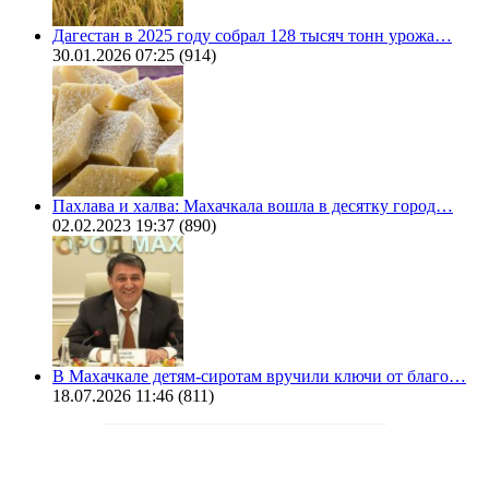
Дагестан в 2025 году собрал 128 тысяч тонн урожа…
30.01.2026 07:25
(914)
Пахлава и халва: Махачкала вошла в десятку город…
02.02.2023 19:37
(890)
В Махачкале детям-сиротам вручили ключи от благо…
18.07.2026 11:46
(811)