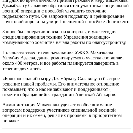
На днях во время личного приема граждан к мэру Махачкалы
Джамбулату Салавову обратился отец участника специальной
военной операции с просьбой улучшить состояние
подъездного пути. Он запросил подсыпку и грейдирование
грунтовой дороги на улице Пшеничной в посёлке Ленинкент.
Запрос был оперативно взят на контроль, и уже сегодня
специализированная техника Управления жилищно-
коммунального хозяйства начала работы по благоустройству.
По словам заместителя начальника УЖКХ Махачкалы
Уллубия Адаева, длина ремонтируемого участка составляет
около 400 метров, и все работы планируется завершить в
течение двух дней.
«Большое спасибо мэру Джамбулату Салавову за быстрое
решение нашей проблемы. Его внимательное отношение
показывает, что о нас не забывают и поддерживают», —
отметил обращавшийся гражданин Алиасхаб Абакаров.
Администрация Махачкалы уделяет особое внимание
вопросам поддержки участников специальной военной
операции и их семей, решая их проблемы в приоритетном
порядке.