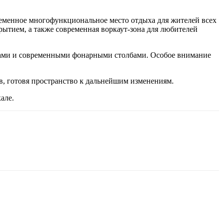
временное многофункциональное место отдыха для жителей всех
ытием, а также современная воркаут-зона для любителей
ками и современными фонарными столбами. Особое внимание
в, готовя пространство к дальнейшим изменениям.
але.