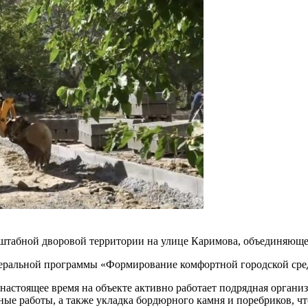
табной дворовой территории на улице Каримова, объединяющей 
деральной программы «Формирование комфортной городской сре
настоящее время на объекте активно работает подрядная орга
ые работы, а также укладка бордюрного камня и поребриков, чт