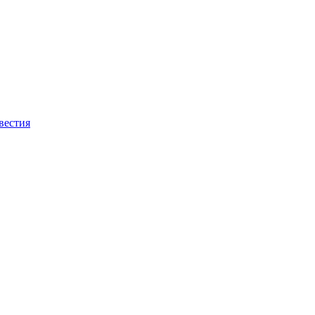
вестия