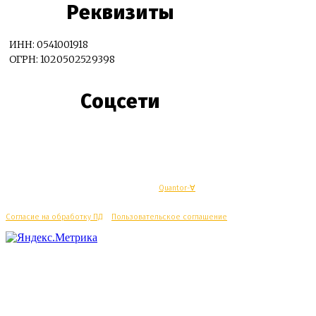
Реквизиты
ИНН: 0541001918
ОГРН: 1020502529398
Соцсети
© Махачкалинские известия - Разработка
Quantor-∀
Согласие на обработку ПД
/
Пользовательское соглашение