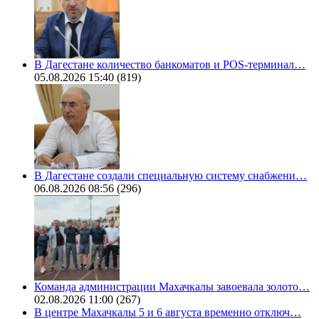
В Дагестане количество банкоматов и POS-терминал…
05.08.2026 15:40
(819)
В Дагестане создали специальную систему снабжени…
06.08.2026 08:56
(296)
Команда администрации Махачкалы завоевала золото…
02.08.2026 11:00
(267)
В центре Махачкалы 5 и 6 августа временно отключ…