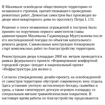
В Махачкале освободили общественную территорию от
незаконного строения, препятствовавшего проведению
ремонтных работ. Демонтаж самостроя был произведен во
дворе многоквартирного дома по проспекту Петра I, 133.
Решение о сносе незаконных ограждений и построек было
принято по поручению первого заместителя главы
администрации Махачкалы Гаджимурада Муртузалиева после
его инспекционной поездки по объектам капитального
ремонта дворов. Самовольные конструкции блокировали
старт комплексных работ по благоустройству территории.
Реконструкция двора площадью 2800 кв. метров проводится в
рамках федерального проекта «Формирование комфортной
городской среды» (входит в национальный проект
«Инфраструктура для жизни»).
Согласно утвержденному дизайн-проекту, на освобожденной
от самостроя территории обустроят современную зону отдыха.
Здесь установят уютную застекленную беседку, скамейки и
урны, а также смонтируют детскую игровую площадку со
специальным мягким травмобезопасным покрытием. В
настоящее время работы по благоустройству продолжаются.