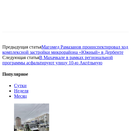
Предыдущая статья
Магомед Рамазанов проинспектировал ход
комплексной застройки микрорайона «Южный» в Дербенте
Следующая статья
В Махачкале в рамках региональной
программы асфальтируют улицу 10-ю Акгёльную
Популярное
Сутки
Неделя
Месяц