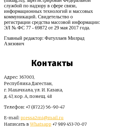
(midag.ru), зарегистрирован Федеральной
службой по надзору в сфере связи,
информационных технологий и массовых
коммуникаций. Свидетельство о
регистрации средства массовой информации:
ЭЛ № ФС 77 - 69872 от 29 мая 2017 года.
Главный редактор: Фатуллаев Милрад
Азизович
Контакты
Адрес: 367003,
Республика Дагестан,
г. Махачкала, ул. И. Казака,
д. 47, кор. А, помещ. 48
Телефон: +7 (8722) 56-90-47
E-mail:
pressa2mi@mail.ru
Написать в
Whatsapp
+7 989 453-70-07