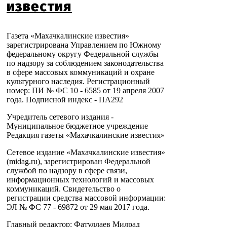
известия
Газета «Махачкалинские известия»
зарегистрирована Управлением по Южному
федеральному округу Федеральной службы
по надзору за соблюдением законодательства
в сфере массовых коммуникаций и охране
культурного наследия. Регистрационный
номер: ПИ № ФС 10 - 6585 от 19 апреля 2007
года. Подписной индекс - ПА292
Учредитель сетевого издания -
Муниципальное бюджетное учреждение
Редакция газеты «Махачкалинские известия»
Сетевое издание «Махачкалинские известия»
(midag.ru), зарегистрирован Федеральной
службой по надзору в сфере связи,
информационных технологий и массовых
коммуникаций. Свидетельство о
регистрации средства массовой информации:
ЭЛ № ФС 77 - 69872 от 29 мая 2017 года.
Главный редактор: Фатуллаев Милрад