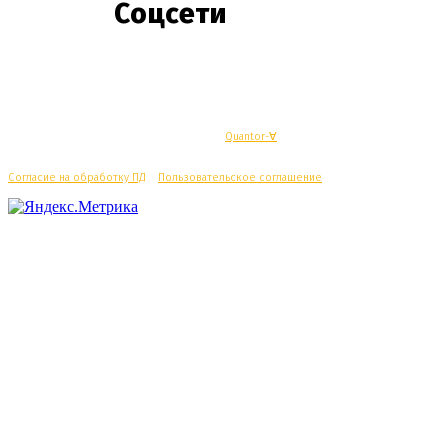
Соцсети
© Махачкалинские известия - Разработка
Quantor-∀
Согласие на обработку ПД
/
Пользовательское соглашение