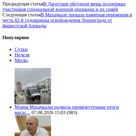
Предыдущая статья
В Дагестане обсудили меры поддержки
участников специальной военной операции и их семей
Следующая статья
В Махачкале прошла памятная церемония в
честь 82-й годовщины освобождения Ленинграда от
фашистской блокады
Популярное
Сутки
Неделя
Месяц
Мэрия Махачкалы подвела промежуточные итоги
масш…
07.08.2026 15:03
(983)