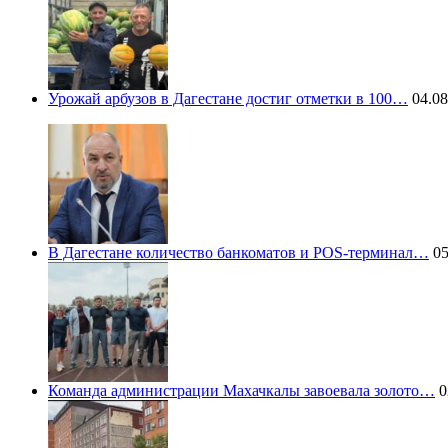
Урожай арбузов в Дагестане достиг отметки в 100…
04.08
В Дагестане количество банкоматов и POS-терминал…
05
Команда администрации Махачкалы завоевала золото…
0