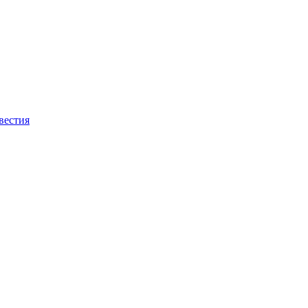
вестия