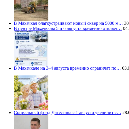
В Махачкал благоустраивают новый сквер на 5000 м…
30
В центре Махачкалы 5 и 6 августа временно отключ…
04.
В Махачкале на 3–4 августа временно ограничат по…
03.
Социальный фонд Дагестана с 1 августа увеличит с…
28.