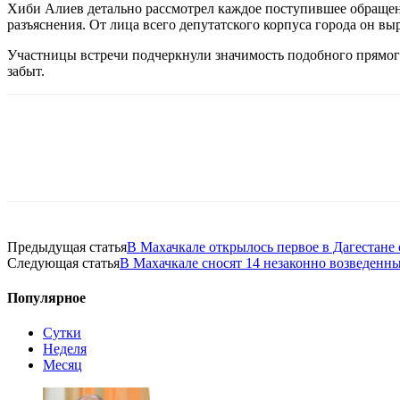
Хиби Алиев детально рассмотрел каждое поступившее обраще
разъяснения. От лица всего депутатского корпуса города он в
Участницы встречи подчеркнули значимость подобного прямого 
забыт.
Предыдущая статья
В Махачкале открылось первое в Дагестане
Следующая статья
В Махачкале сносят 14 незаконно возведенн
Популярное
Сутки
Неделя
Месяц