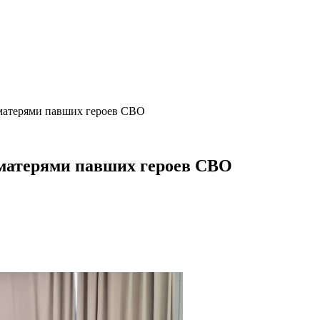
 матерями павших героев СВО
 матерями павших героев СВО