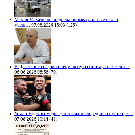
Мэрия Махачкалы подвела промежуточные итоги
масш…
07.08.2026 15:03
(125)
В Дагестане создали специальную систему снабжени…
06.08.2026 08:56
(70)
Усман Нурмагомедов уничтожил очередного претенде…
07.08.2026 10:14
(41)