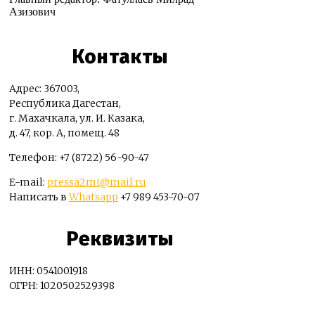
Азизович
Контакты
Адрес: 367003,
Республика Дагестан,
г. Махачкала, ул. И. Казака,
д. 47, кор. А, помещ. 48
Телефон: +7 (8722) 56-90-47
E-mail:
pressa2mi@mail.ru
Написать в
Whatsapp
+7 989 453-70-07
Реквизиты
ИНН: 0541001918
ОГРН: 1020502529398