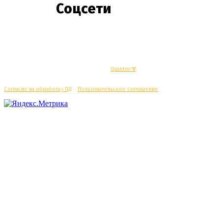
Соцсети
© Махачкалинские известия - Разработка
Quantor-∀
Согласие на обработку ПД
/
Пользовательское соглашение