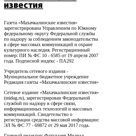
известия
Газета «Махачкалинские известия»
зарегистрирована Управлением по Южному
федеральному округу Федеральной службы
по надзору за соблюдением законодательства
в сфере массовых коммуникаций и охране
культурного наследия. Регистрационный
номер: ПИ № ФС 10 - 6585 от 19 апреля 2007
года. Подписной индекс - ПА292
Учредитель сетевого издания -
Муниципальное бюджетное учреждение
Редакция газеты «Махачкалинские известия»
Сетевое издание «Махачкалинские известия»
(midag.ru), зарегистрирован Федеральной
службой по надзору в сфере связи,
информационных технологий и массовых
коммуникаций. Свидетельство о
регистрации средства массовой информации:
ЭЛ № ФС 77 - 69872 от 29 мая 2017 года.
Главный редактор: Фатуллаев Милрад