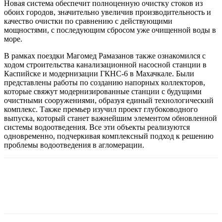
Новая система обеспечит полноценную очистку стоков из
обоих городов, значительно увеличив производительность и
качество очистки по сравнению с действующими
мощностями, с последующим сбросом уже очищенной воды в
море.
В рамках поездки Магомед Рамазанов также ознакомился с
ходом строительства канализационной насосной станции в
Каспийске и модернизации ГКНС-6 в Махачкале. Были
представлены работы по созданию напорных коллекторов,
которые свяжут модернизированные станции с будущими
очистными сооружениями, образуя единый технологический
комплекс. Также премьер изучил проект глубоководного
выпуска, который станет важнейшим элементом обновленной
системы водоотведения. Все эти объекты реализуются
одновременно, подчеркивая комплексный подход к решению
проблемы водоотведения в агломерации.