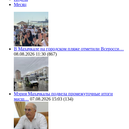
Месяц
В Махачкале на городском пляже отметили Всеросси…
08.08.2026 11:30
(867)
Мэрия Махачкалы подвела промежуточные итоги
масш…
07.08.2026 15:03
(134)