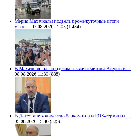
Мэрия Махачкалы подвела промежуточные итоги
масш…
07.08.2026 15:03
(1 484)
В Махачкале на городском пляже отметили Всеросси…
08.08.2026 11:30
(888)
В Дагестане количество банкоматов и POS-терминал…
05.08.2026 15:40
(825)