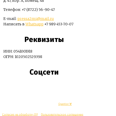
д. 47, кор. А, помещ. 48
Телефон: +7 (8722) 56-90-47
E-mail:
pressa2mi@mail.ru
Написать в
Whatsapp
+7 989 453-70-07
Реквизиты
ИНН: 0541001918
ОГРН: 1020502529398
Соцсети
© Махачкалинские известия - Разработка
Quantor-∀
Согласие на обработку ПД
/
Пользовательское соглашение