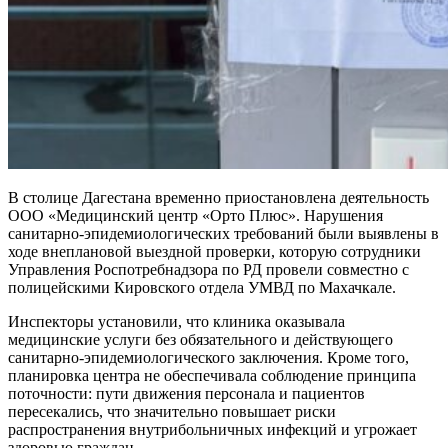
В столице Дагестана временно приостановлена деятельность
ООО «Медицинский центр «Орто Плюс». Нарушения
санитарно-эпидемиологических требований были выявлены в
ходе внеплановой выездной проверки, которую сотрудники
Управления Роспотребнадзора по РД провели совместно с
полицейскими Кировского отдела УМВД по Махачкале.
Инспекторы установили, что клиника оказывала
медицинские услуги без обязательного и действующего
санитарно-эпидемиологического заключения. Кроме того,
планировка центра не обеспечивала соблюдение принципа
поточности: пути движения персонала и пациентов
пересекались, что значительно повышает риски
распространения внутрибольничных инфекций и угрожает
здоровью граждан.