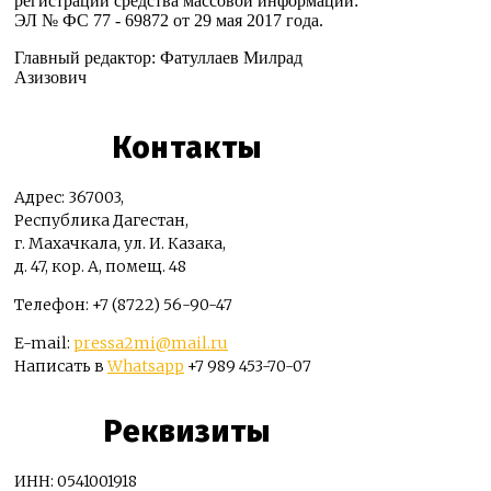
регистрации средства массовой информации:
ЭЛ № ФС 77 - 69872 от 29 мая 2017 года.
Главный редактор: Фатуллаев Милрад
Азизович
Контакты
Адрес: 367003,
Республика Дагестан,
г. Махачкала, ул. И. Казака,
д. 47, кор. А, помещ. 48
Телефон: +7 (8722) 56-90-47
E-mail:
pressa2mi@mail.ru
Написать в
Whatsapp
+7 989 453-70-07
Реквизиты
ИНН: 0541001918