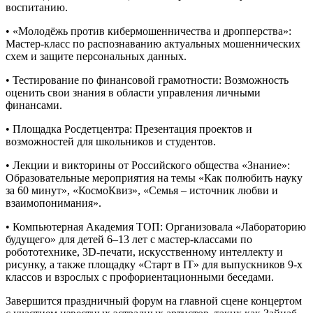
воспитанию.
• «Молодёжь против кибермошенничества и дропперства»:
Мастер-класс по распознаванию актуальных мошеннических
схем и защите персональных данных.
• Тестирование по финансовой грамотности: Возможность
оценить свои знания в области управления личными
финансами.
• Площадка Росдетцентра: Презентация проектов и
возможностей для школьников и студентов.
• Лекции и викторины от Российского общества «Знание»:
Образовательные мероприятия на темы «Как полюбить науку
за 60 минут», «КосмоКвиз», «Семья – источник любви и
взаимопонимания».
• Компьютерная Академия ТОП: Организовала «Лабораторию
будущего» для детей 6–13 лет с мастер-классами по
робототехнике, 3D-печати, искусственному интеллекту и
рисунку, а также площадку «Старт в IT» для выпускников 9-х
классов и взрослых с профориентационными беседами.
Завершится праздничный форум на главной сцене концертом