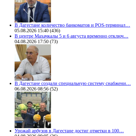
В Дагестане количество банкоматов и POS-терминал…
05.08.2026 15:40
(436)
В центре Махачкалы 5 и 6 августа временно отключ…
04.08.2026 17:50
(73)
В Дагестане создали специальную систему снабжени…
06.08.2026 08:56
(52)
Урожай арбузов в Дагестане достиг отметки в 100…