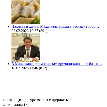
Пахлава и халва: Махачкала вошла в десятку город…
02.02.2023 19:37
(891)
В Махачкале детям-сиротам вручили ключи от благо…
18.07.2026 11:46
(812)
Настоящий ресурс может содержать
материалы 12+