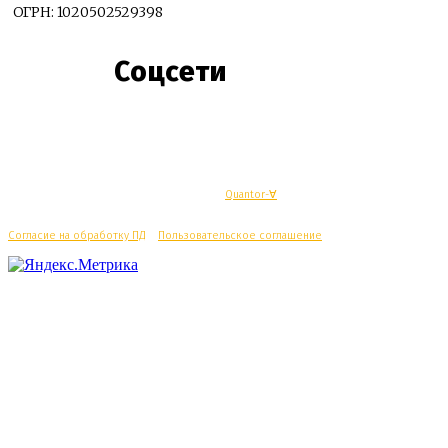
ОГРН: 1020502529398
Соцсети
© Махачкалинские известия - Разработка
Quantor-∀
Согласие на обработку ПД
/
Пользовательское соглашение