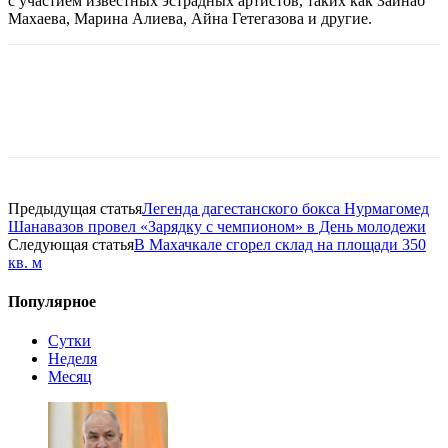
с участием известных эстрадных артистов, таких как Зайнаб
Махаева, Марина Алиева, Айна Гетегазова и другие.
Предыдущая статья
Легенда дагестанского бокса Нурмагомед
Шанавазов провел «Зарядку с чемпионом» в День молодежи
Следующая статья
В Махачкале сгорел склад на площади 350
кв. м
Популярное
Сутки
Неделя
Месяц