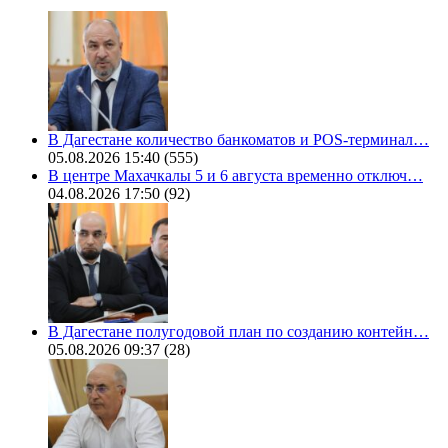
В Дагестане количество банкоматов и POS-терминал…
05.08.2026 15:40
(555)
В центре Махачкалы 5 и 6 августа временно отключ…
04.08.2026 17:50
(92)
В Дагестане полугодовой план по созданию контейн…
05.08.2026 09:37
(28)