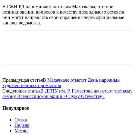
В ГЖИ РД напоминают жителям Махачкалы, что при
возникновении вопросов к качеству проводимого ремонта
они могут направлять свои обращения через официальные
каналы ведомства.
Предыдущая статья
В Махачкале отметят День народных
художественных промыслов
Следующая статья
В ДГПУ им. Р. Гамзатова дан старт третьему
сезону Всероссийской акции «Служу Отечеству»
Популярное
Сутки
Неделя
Месяц