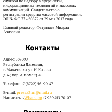
службой по надзору в сфере связи,
информационных технологий и массовых
коммуникаций. Свидетельство о
регистрации средства массовой информации:
ЭЛ № ФС 77 - 69872 от 29 мая 2017 года.
Главный редактор: Фатуллаев Милрад
Азизович
Контакты
Адрес: 367003,
Республика Дагестан,
г. Махачкала, ул. И. Казака,
д. 47, кор. А, помещ. 48
Телефон: +7 (8722) 56-90-47
E-mail:
pressa2mi@mail.ru
Написать в
Whatsapp
+7 989 453-70-07