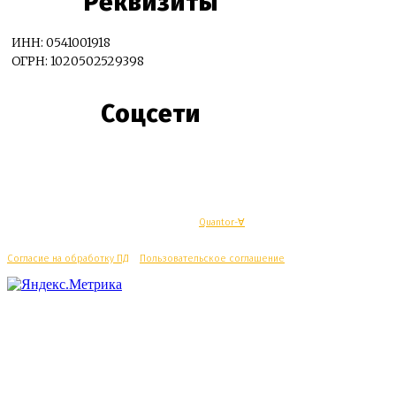
Реквизиты
ИНН: 0541001918
ОГРН: 1020502529398
Соцсети
© Махачкалинские известия - Разработка
Quantor-∀
Согласие на обработку ПД
/
Пользовательское соглашение