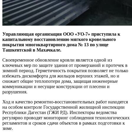
Управляющая организация ООО «УО-7» приступила к
капитальному восстановлению мягкого кровельного
покрытия многоквартирного дома № 13 по улице
Ташкентской в Махачкале.
Своевременное обновление кровли является одной из
ключевых мер по защите здания от промерзаний и протечек в
зимний период. Герметичность покрытия позволяет не только
избежать дискомфорта для жильцов верхних этажей, но и
снижает общие теплопотери дома, защищая инженерные
коммуникации и несущие конструкции от плесени и
разрушения.
Ход и качество ремонтно-восстановительных работ находятся
на особом контроле Государственной жилищной инспекции
Республики Дагестан (ГЖИ РД). Инспекторы ведомства
регулярно проводят мониторинг соблюдения технологических
регламентов и сроков сдачи объектов в рамках подготовки к
зиме.