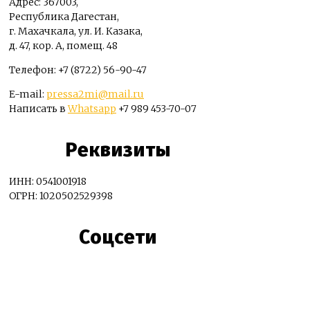
Адрес: 367003,
Республика Дагестан,
г. Махачкала, ул. И. Казака,
д. 47, кор. А, помещ. 48
Телефон: +7 (8722) 56-90-47
E-mail:
pressa2mi@mail.ru
Написать в
Whatsapp
+7 989 453-70-07
Реквизиты
ИНН: 0541001918
ОГРН: 1020502529398
Соцсети