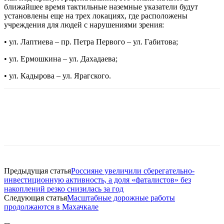
ближайшее время тактильные наземные указатели будут
установлены еще на трех локациях, где расположены
учреждения для людей с нарушениями зрения:
• ул. Лаптиева – пр. Петра Первого – ул. Габитова;
• ул. Ермошкина – ул. Дахадаева;
• ул. Кадырова – ул. Ярагского.
Предыдущая статья
Россияне увеличили сберегательно-
инвестиционную активность, а доля «фаталистов» без
накоплений резко снизилась за год
Следующая статья
Масштабные дорожные работы
продолжаются в Махачкале