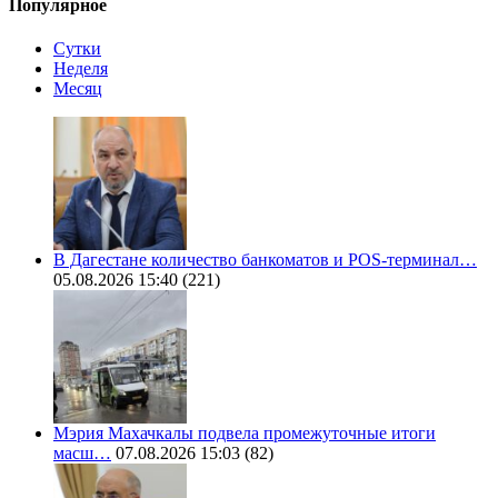
Популярное
Сутки
Неделя
Месяц
В Дагестане количество банкоматов и POS-терминал…
05.08.2026 15:40
(221)
Мэрия Махачкалы подвела промежуточные итоги
масш…
07.08.2026 15:03
(82)