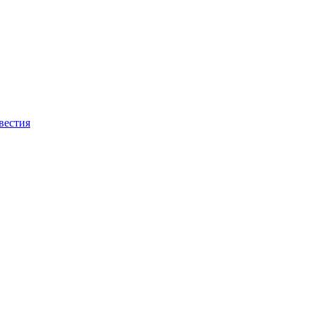
вестия