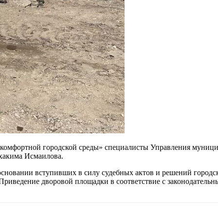
комфортной городской среды» специалисты Управления муници
лхакима Исмаилова.
основании вступивших в силу судебных актов и решений город
Приведение дворовой площадки в соответствие с законодательн