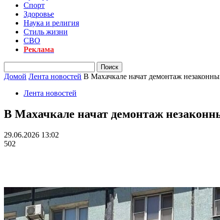
Спорт
Здоровье
Наука и религия
Стиль жизни
СВО
Реклама
Домой
Лента новостей
В Махачкале начат демонтаж незаконных
Лента новостей
В Махачкале начат демонтаж незаконных
29.06.2026 13:02
502