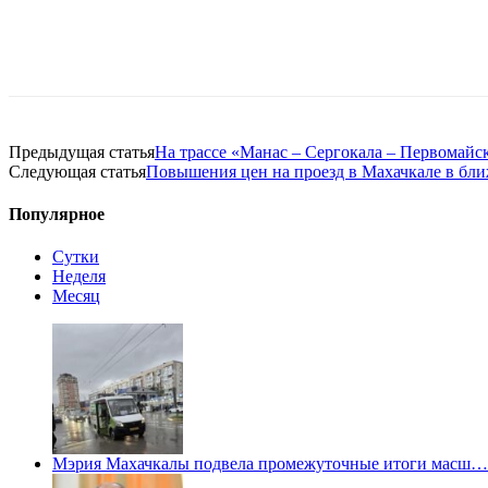
Предыдущая статья
На трассе «Манас – Сергокала – Первомайс
Следующая статья
Повышения цен на проезд в Махачкале в бли
Популярное
Сутки
Неделя
Месяц
Мэрия Махачкалы подвела промежуточные итоги масш…