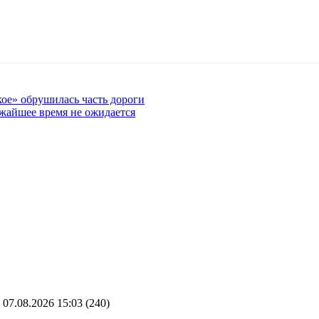
кое» обрушилась часть дороги
жайшее время не ожидается
07.08.2026 15:03
(240)