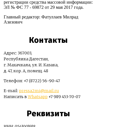
регистрации средства массовой информации:
ЭЛ № ФС 77 - 69872 от 29 мая 2017 года.
Главный редактор: Фатуллаев Милрад
Азизович
Контакты
Адрес: 367003,
Республика Дагестан,
г. Махачкала, ул. И. Казака,
д. 47, кор. А, помещ. 48
Телефон: +7 (8722) 56-90-47
E-mail:
pressa2mi@mail.ru
Написать в
Whatsapp
+7 989 453-70-07
Реквизиты
ИНН: 0541001918