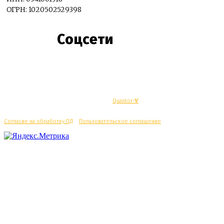
ОГРН: 1020502529398
Соцсети
© Махачкалинские известия - Разработка
Quantor-∀
Согласие на обработку ПД
/
Пользовательское соглашение