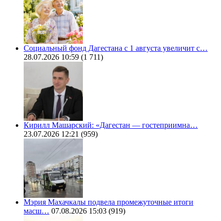
Социальный фонд Дагестана с 1 августа увеличит с…
28.07.2026 10:59
(1 711)
Кирилл Машарский: «Дагестан — гостеприимна…
23.07.2026 12:21
(959)
Мэрия Махачкалы подвела промежуточные итоги
масш…
07.08.2026 15:03
(919)