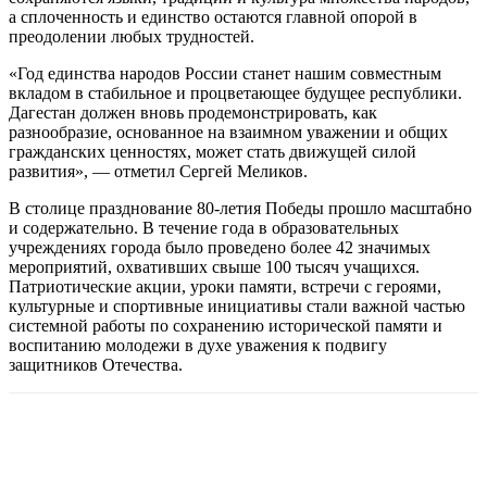
а сплоченность и единство остаются главной опорой в
преодолении любых трудностей.
«Год единства народов России станет нашим совместным
вкладом в стабильное и процветающее будущее республики.
Дагестан должен вновь продемонстрировать, как
разнообразие, основанное на взаимном уважении и общих
гражданских ценностях, может стать движущей силой
развития», — отметил Сергей Меликов.
В столице празднование 80-летия Победы прошло масштабно
и содержательно. В течение года в образовательных
учреждениях города было проведено более 42 значимых
мероприятий, охвативших свыше 100 тысяч учащихся.
Патриотические акции, уроки памяти, встречи с героями,
культурные и спортивные инициативы стали важной частью
системной работы по сохранению исторической памяти и
воспитанию молодежи в духе уважения к подвигу
защитников Отечества.