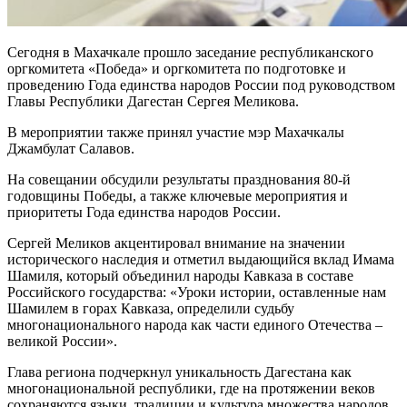
Сегодня в Махачкале прошло заседание республиканского
оргкомитета «Победа» и оргкомитета по подготовке и
проведению Года единства народов России под руководством
Главы Республики Дагестан Сергея Меликова.
В мероприятии также принял участие мэр Махачкалы
Джамбулат Салавов.
На совещании обсудили результаты празднования 80-й
годовщины Победы, а также ключевые мероприятия и
приоритеты Года единства народов России.
Сергей Меликов акцентировал внимание на значении
исторического наследия и отметил выдающийся вклад Имама
Шамиля, который объединил народы Кавказа в составе
Российского государства: «Уроки истории, оставленные нам
Шамилем в горах Кавказа, определили судьбу
многонационального народа как части единого Отечества –
великой России».
Глава региона подчеркнул уникальность Дагестана как
многонациональной республики, где на протяжении веков
сохраняются языки, традиции и культура множества народов,