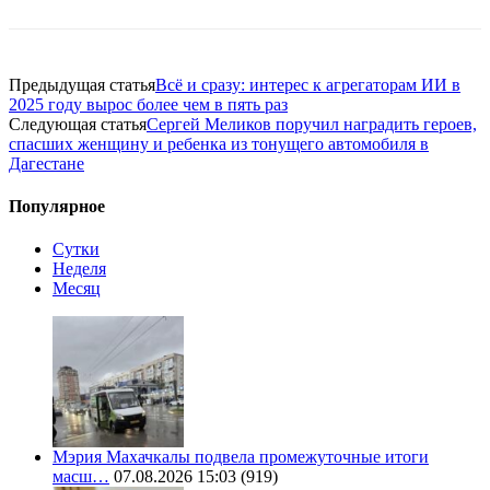
Предыдущая статья
Всё и сразу: интерес к агрегаторам ИИ в
2025 году вырос более чем в пять раз
Следующая статья
Сергей Меликов поручил наградить героев,
спасших женщину и ребенка из тонущего автомобиля в
Дагестане
Популярное
Сутки
Неделя
Месяц
Мэрия Махачкалы подвела промежуточные итоги
масш…
07.08.2026 15:03
(919)