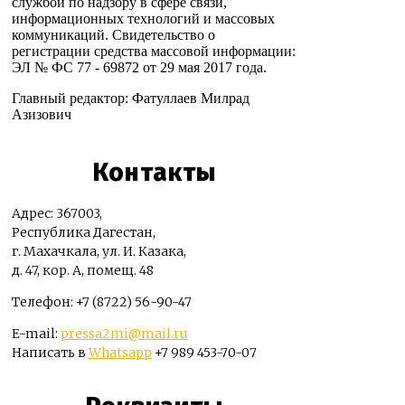
службой по надзору в сфере связи,
информационных технологий и массовых
коммуникаций. Свидетельство о
регистрации средства массовой информации:
ЭЛ № ФС 77 - 69872 от 29 мая 2017 года.
Главный редактор: Фатуллаев Милрад
Азизович
Контакты
Адрес: 367003,
Республика Дагестан,
г. Махачкала, ул. И. Казака,
д. 47, кор. А, помещ. 48
Телефон: +7 (8722) 56-90-47
E-mail:
pressa2mi@mail.ru
Написать в
Whatsapp
+7 989 453-70-07