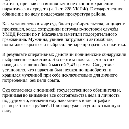
жителю, признав его виновным в незаконном хранении
наркотических средств (ч. 1 ст. 228 УК РФ). Государственное
обвинение по делу поддержала прокуратура района.
Как установлено в ходе судебного разбирательства, инцидент
произошел, когда сотрудники патрульно-постовой службы
УМВД России по г. Махачкале заметили подозрительного
гражданина. Мужчина, увидев патрульный автомобиль,
попытался скрыться и выбросил четыре прозрачных пакетика.
В результате оперативных действий полицейские обнаружили
выброшенные пакетики. Экспертиза показала, что в них
находился гашиш общей массой 2,43 грамма. Следствие
установило, что наркотик был незаконно приобретен и
хранился мужчиной при себе исключительно для личного
потребления, без цели сбыта.
Суд согласился с позицией государственного обвинителя и,
принимая во внимание все обстоятельства дела и личность
подсудимого, назначил ему наказание в виде штрафа в
размере 5 тысяч рублей. Приговор уже вступил в законную
силу.