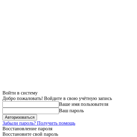
Войти в систему
Добро пожаловать! Войдите в свою учётную запись
Ваше имя пользователя
Ваш пароль
Забыли пароль? Получить помощь
Восстановление пароля
Восстановите свой пароль