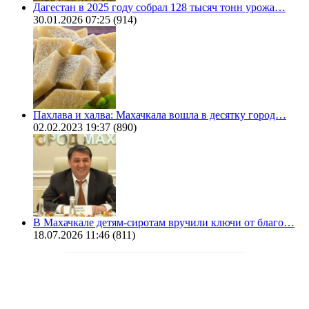
Дагестан в 2025 году собрал 128 тысяч тонн урожа…
30.01.2026 07:25
(914)
Пахлава и халва: Махачкала вошла в десятку город…
02.02.2023 19:37
(890)
В Махачкале детям-сиротам вручили ключи от благо…
18.07.2026 11:46
(811)