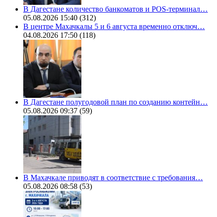
В Дагестане количество банкоматов и POS-терминал…
05.08.2026 15:40
(312)
В центре Махачкалы 5 и 6 августа временно отключ…
04.08.2026 17:50
(118)
В Дагестане полугодовой план по созданию контейн…
05.08.2026 09:37
(59)
В Махачкале приводят в соответствие с требования…
05.08.2026 08:58
(53)