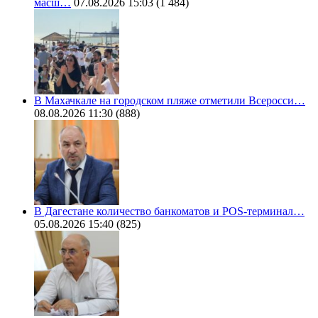
масш…
07.08.2026 15:03
(1 484)
В Махачкале на городском пляже отметили Всеросси…
08.08.2026 11:30
(888)
В Дагестане количество банкоматов и POS-терминал…
05.08.2026 15:40
(825)