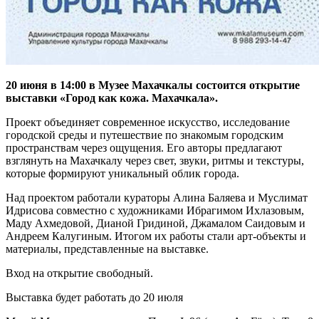
20 июня в 14:00 в Музее Махачкалы состоится открытие
выставки «Город как кожа. Махачкала».
Проект объединяет современное искусство, исследование
городской среды и путешествие по знакомым городским
пространствам через ощущения. Его авторы предлагают
взглянуть на Махачкалу через свет, звуки, ритмы и текстуры,
которые формируют уникальный облик города.
Над проектом работали кураторы Алина Баляева и Муслимат
Идрисова совместно с художниками Ибрагимом Ихлазовым,
Маду Ахмедовой, Дианой Гридиной, Джамалом Саидовым и
Андреем Калугиным. Итогом их работы стали арт-объекты и
материалы, представленные на выставке.
Вход на открытие свободный.
Выставка будет работать до 20 июля