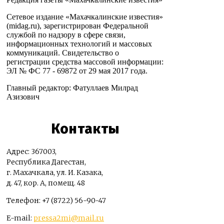
Сетевое издание «Махачкалинские известия»
(midag.ru), зарегистрирован Федеральной
службой по надзору в сфере связи,
информационных технологий и массовых
коммуникаций. Свидетельство о
регистрации средства массовой информации:
ЭЛ № ФС 77 - 69872 от 29 мая 2017 года.
Главный редактор: Фатуллаев Милрад
Азизович
Контакты
Адрес: 367003,
Республика Дагестан,
г. Махачкала, ул. И. Казака,
д. 47, кор. А, помещ. 48
Телефон: +7 (8722) 56-90-47
E-mail:
pressa2mi@mail.ru