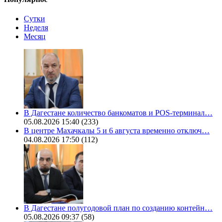
Сутки
Неделя
Месяц
В Дагестане количество банкоматов и POS-терминал…
05.08.2026 15:40
(233)
В центре Махачкалы 5 и 6 августа временно отключ…
04.08.2026 17:50
(112)
В Дагестане полугодовой план по созданию контейн…
05.08.2026 09:37
(58)