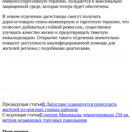
иммуносупрессивную терапию, нуждаются в максимально
защищенной среде, которая теперь будет обеспечена.
В новом отделении дагестанцы смогут получать
дорогостоящую генно-инженерную и таргетную терапию, что
позволит добиваться стойкой ремиссии, существенно
улучшать качество жизни и предотвращать тяжелую
инвалидизацию. Открытие такого отделения значительно
повысит доступность квалифицированной помощи для
жителей региона с подобными диагнозами.
Предыдущая статья
В Дагестане планируется переселить
жителей из опасных горных районов
Следующая статья
В центре Махачкалы демонтировали 250 кв.
метров незаконных торговых павильонов
Популярное