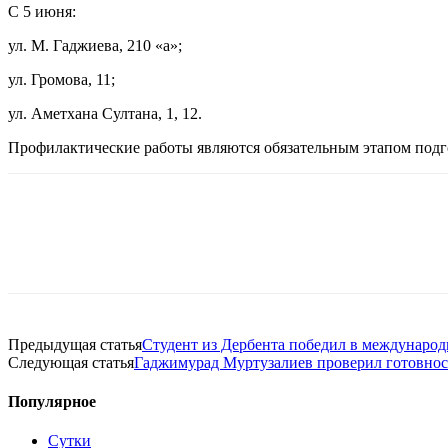
С 5 июня:
ул. М. Гаджиева, 210 «а»;
ул. Громова, 11;
ул. Аметхана Султана, 1, 12.
Профилактические работы являются обязательным этапом подг
Предыдущая статья
Студент из Дербента победил в международ
Следующая статья
Гаджимурад Муртузалиев проверил готовно
Популярное
Сутки