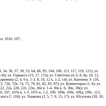
1а, 101б, 107;
34, 36, 37, 39, 53, 64, 66, 95, 104, 106, 113, 117, 119, 121); ул.
(8); ул. Горького (15, 17, 17а); ул. Габитова (4, 6, 8, 8а, 10, 12,
аримова (2, 4, 6 к. 1-3, 8, 10, 12 к. 1-2, 14); ул. Капнева Э. (18,
2, 72б, 72в, 74, 75, 79, 81, 82, 83, 87); ул. Коминтерна (1, 6); ул.
, 22а, 22б, 22е, 22ж, 30а к. 1-4, 30а к. 6, 30и, 30к); ул.
5б, 107, 107в к. 1-5, 107е к. 1-2, 109, 109в, 109г, 109д, 109с, 113,
ьского С. (18); ул. Ушакова (3, 5, 7, 9, 15, 17); ул. Юсупова (28, 30,