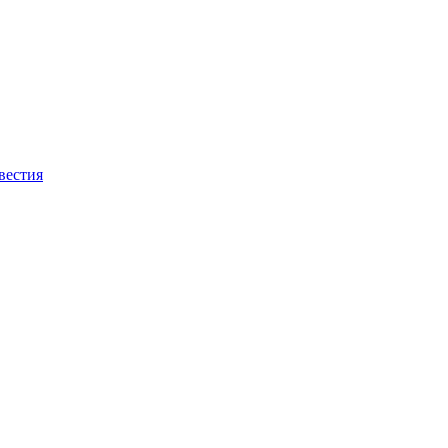
вестия