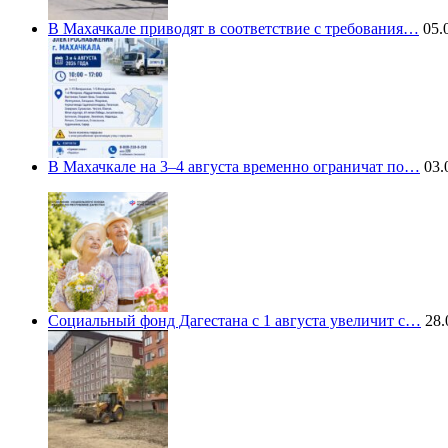
В Махачкале приводят в соответствие с требования…
05.0
В Махачкале на 3–4 августа временно ограничат по…
03.
Социальный фонд Дагестана с 1 августа увеличит с…
28.