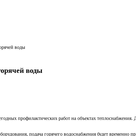
орячей воды
горячей воды
егодных профилактических работ на объектах теплоснабжения.
борудования, подача горячего водоснабжения будет временно пр