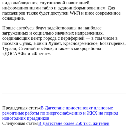
видеонаблюдения, спутниковой навигацией,
информационными табло и аудиоинформированием. Для
пассажиров также будет доступен Wi‑Fi и иное современное
оснащение.
Новые автобусы будут задействованы на наиболее
загруженных и социально значимых направлениях,
соединяющих центр города с периферией — в том числе в
посёлки Сулак, Новый Хушет, Красноармейское, Богатырёвка,
Турали, Степной посёлок, а также в микрорайоны
«ДОСААФ» и «Фрегат».
Предыдущая статья
В Дагестане приостановят плановые
ремонтные работы по энергоснабжению и ЖКХ на период
новогодних праздников
Следующая статья
В Дагестане более 250 тыс. жителей