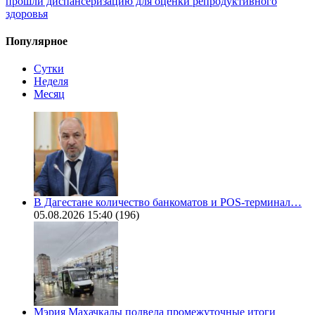
прошли диспансеризацию для оценки репродуктивного
здоровья
Популярное
Сутки
Неделя
Месяц
В Дагестане количество банкоматов и POS-терминал…
05.08.2026 15:40
(196)
Мэрия Махачкалы подвела промежуточные итоги