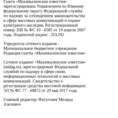
Газета «Махачкалинские известия»
зарегистрирована Управлением по Южному
федеральному округу Федеральной службы
по надзору за соблюдением законодательства
в сфере массовых коммуникаций и охране
культурного наследия. Регистрационный
номер: ПИ № ФС 10 - 6585 от 19 апреля 2007
года. Подписной индекс - ПА292
Учредитель сетевого издания -
Муниципальное бюджетное учреждение
Редакция газеты «Махачкалинские известия»
Сетевое издание «Махачкалинские известия»
(midag.ru), зарегистрирован Федеральной
службой по надзору в сфере связи,
информационных технологий и массовых
коммуникаций. Свидетельство о
регистрации средства массовой информации:
ЭЛ № ФС 77 - 69872 от 29 мая 2017 года.
Главный редактор: Фатуллаев Милрад
Азизович