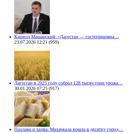
Кирилл Машарский: «Дагестан — гостеприимна…
23.07.2026 12:21
(959)
Дагестан в 2025 году собрал 128 тысяч тонн урожа…
30.01.2026 07:25
(917)
Пахлава и халва: Махачкала вошла в десятку город…