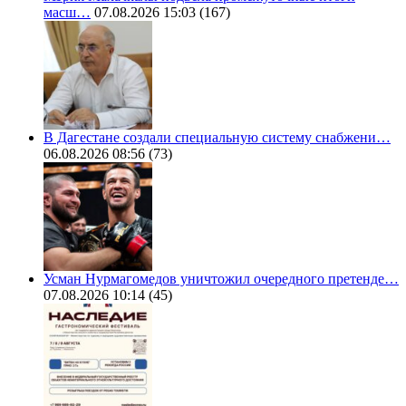
масш…
07.08.2026 15:03
(167)
В Дагестане создали специальную систему снабжени…
06.08.2026 08:56
(73)
Усман Нурмагомедов уничтожил очередного претенде…
07.08.2026 10:14
(45)