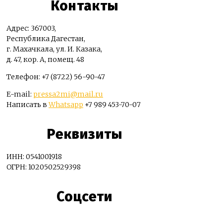
Контакты
Адрес: 367003,
Республика Дагестан,
г. Махачкала, ул. И. Казака,
д. 47, кор. А, помещ. 48
Телефон: +7 (8722) 56-90-47
E-mail:
pressa2mi@mail.ru
Написать в
Whatsapp
+7 989 453-70-07
Реквизиты
ИНН: 0541001918
ОГРН: 1020502529398
Соцсети