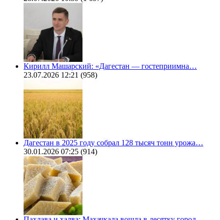
Кирилл Машарский: «Дагестан — гостеприимна…
23.07.2026 12:21
(958)
Дагестан в 2025 году собрал 128 тысяч тонн урожа…
30.01.2026 07:25
(914)
Пахлава и халва: Махачкала вошла в десятку город…