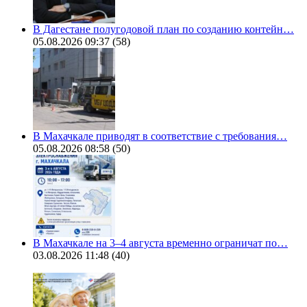
В Дагестане полугодовой план по созданию контейн…
05.08.2026 09:37
(58)
В Махачкале приводят в соответствие с требования…
05.08.2026 08:58
(50)
В Махачкале на 3–4 августа временно ограничат по…
03.08.2026 11:48
(40)