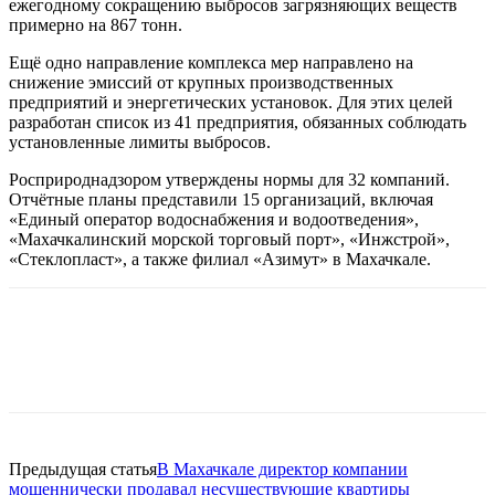
ежегодному сокращению выбросов загрязняющих веществ
примерно на 867 тонн.
Ещё одно направление комплекса мер направлено на
снижение эмиссий от крупных производственных
предприятий и энергетических установок. Для этих целей
разработан список из 41 предприятия, обязанных соблюдать
установленные лимиты выбросов.
Росприроднадзором утверждены нормы для 32 компаний.
Отчётные планы представили 15 организаций, включая
«Единый оператор водоснабжения и водоотведения»,
«Махачкалинский морской торговый порт», «Инжстрой»,
«Стеклопласт», а также филиал «Азимут» в Махачкале.
Предыдущая статья
В Махачкале директор компании
мошеннически продавал несуществующие квартиры