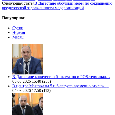
Следующая статья
В Дагестане обсудили меры по сокращению
кредиторской задолженности медорганизаций
Популярное
Сутки
Неделя
Месяц
В Дагестане количество банкоматов и POS-терминал…
05.08.2026 15:40
(233)
В центре Махачкалы 5 и 6 августа временно отключ…
04.08.2026 17:50
(112)