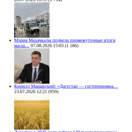
Мэрия Махачкалы подвела промежуточные итоги
масш…
07.08.2026 15:03
(1 186)
Кирилл Машарский: «Дагестан — гостеприимна…
23.07.2026 12:21
(959)