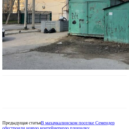
Предыдущая статья
В махачкалинском поселке Семендер
обустроили новую контейнерную площадку