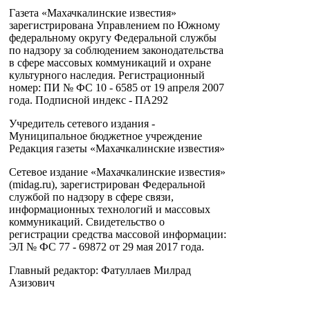
Газета «Махачкалинские известия»
зарегистрирована Управлением по Южному
федеральному округу Федеральной службы
по надзору за соблюдением законодательства
в сфере массовых коммуникаций и охране
культурного наследия. Регистрационный
номер: ПИ № ФС 10 - 6585 от 19 апреля 2007
года. Подписной индекс - ПА292
Учредитель сетевого издания -
Муниципальное бюджетное учреждение
Редакция газеты «Махачкалинские известия»
Сетевое издание «Махачкалинские известия»
(midag.ru), зарегистрирован Федеральной
службой по надзору в сфере связи,
информационных технологий и массовых
коммуникаций. Свидетельство о
регистрации средства массовой информации:
ЭЛ № ФС 77 - 69872 от 29 мая 2017 года.
Главный редактор: Фатуллаев Милрад
Азизович