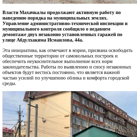
Власти Махачкалы продолжают активную работу по
наведению порядка на муниципальных землях.
Управление административно-технической инспекции и
муниципального контроля сообщило о недавнем
демонтаже двух незаконно установленных гаражей по
улице Абдулхакима Исмаилова, 44а.
Эта инициатива, как отмечают в мэрии, призвана освободить
общественные территории от самовольных построек и
обеспечить неукоснительное выполнение всех норм
законодательства. Работы по выявлению и сносу незаконных
объектов будут вестись постоянно, что является важной
частью усилий по улучшению облика и комфорта городской
среды.