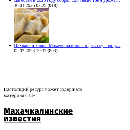
Дагестан в 2025 году собрал 128 тысяч тонн урожа…
30.01.2026 07:25
(918)
Пахлава и халва: Махачкала вошла в десятку город…
02.02.2023 19:37
(893)
Настоящий ресурс может содержать
материалы 12+
Махачкалинские
известия