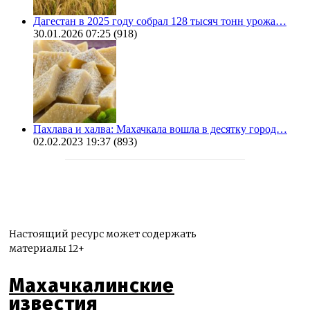
Дагестан в 2025 году собрал 128 тысяч тонн урожа…
30.01.2026 07:25
(918)
Пахлава и халва: Махачкала вошла в десятку город…
02.02.2023 19:37
(893)
Настоящий ресурс может содержать
материалы 12+
Махачкалинские
известия