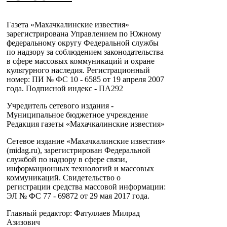
Газета «Махачкалинские известия»
зарегистрирована Управлением по Южному
федеральному округу Федеральной службы
по надзору за соблюдением законодательства
в сфере массовых коммуникаций и охране
культурного наследия. Регистрационный
номер: ПИ № ФС 10 - 6585 от 19 апреля 2007
года. Подписной индекс - ПА292
Учредитель сетевого издания -
Муниципальное бюджетное учреждение
Редакция газеты «Махачкалинские известия»
Сетевое издание «Махачкалинские известия»
(midag.ru), зарегистрирован Федеральной
службой по надзору в сфере связи,
информационных технологий и массовых
коммуникаций. Свидетельство о
регистрации средства массовой информации:
ЭЛ № ФС 77 - 69872 от 29 мая 2017 года.
Главный редактор: Фатуллаев Милрад
Азизович