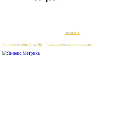
© Махачкалинские известия - Разработка
Quantor-∀
Согласие на обработку ПД
/
Пользовательское соглашение