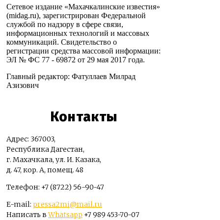
Сетевое издание «Махачкалинские известия»
(midag.ru), зарегистрирован Федеральной
службой по надзору в сфере связи,
информационных технологий и массовых
коммуникаций. Свидетельство о
регистрации средства массовой информации:
ЭЛ № ФС 77 - 69872 от 29 мая 2017 года.
Главный редактор: Фатуллаев Милрад
Азизович
Контакты
Адрес: 367003,
Республика Дагестан,
г. Махачкала, ул. И. Казака,
д. 47, кор. А, помещ. 48
Телефон: +7 (8722) 56-90-47
E-mail:
pressa2mi@mail.ru
Написать в
Whatsapp
+7 989 453-70-07