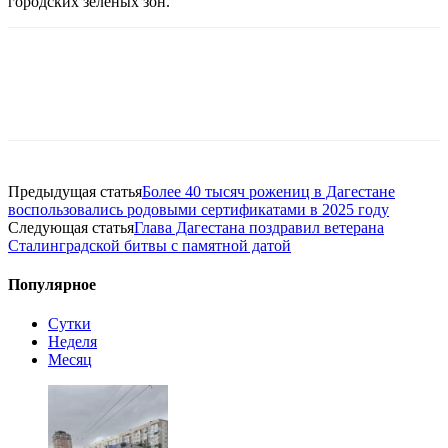
городских зеленых зон.
Предыдущая статья
Более 40 тысяч рожениц в Дагестане
воспользовались родовыми сертификатами в 2025 году
Следующая статья
Глава Дагестана поздравил ветерана
Сталинградской битвы с памятной датой
Популярное
Сутки
Неделя
Месяц