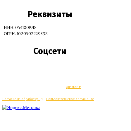
Реквизиты
ИНН: 0541001918
ОГРН: 1020502529398
Соцсети
© Махачкалинские известия - Разработка
Quantor-∀
Согласие на обработку ПД
/
Пользовательское соглашение