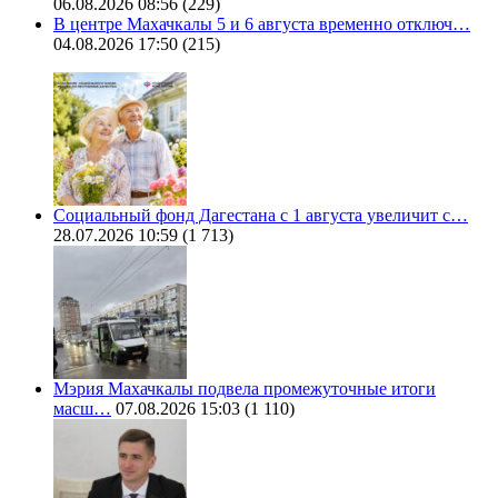
06.08.2026 08:56
(229)
В центре Махачкалы 5 и 6 августа временно отключ…
04.08.2026 17:50
(215)
Социальный фонд Дагестана с 1 августа увеличит с…
28.07.2026 10:59
(1 713)
Мэрия Махачкалы подвела промежуточные итоги
масш…
07.08.2026 15:03
(1 110)