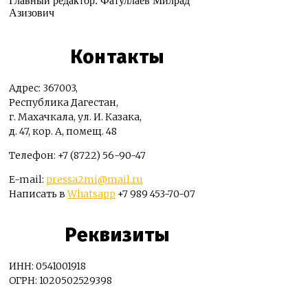
Главный редактор: Фатуллаев Милрад
Азизович
Контакты
Адрес: 367003,
Республика Дагестан,
г. Махачкала, ул. И. Казака,
д. 47, кор. А, помещ. 48
Телефон: +7 (8722) 56-90-47
E-mail:
pressa2mi@mail.ru
Написать в
Whatsapp
+7 989 453-70-07
Реквизиты
ИНН: 0541001918
ОГРН: 1020502529398