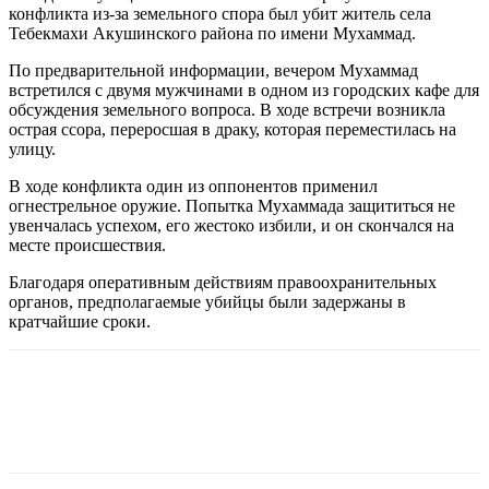
конфликта из-за земельного спора был убит житель села
Тебекмахи Акушинского района по имени Мухаммад.
По предварительной информации, вечером Мухаммад
встретился с двумя мужчинами в одном из городских кафе для
обсуждения земельного вопроса. В ходе встречи возникла
острая ссора, переросшая в драку, которая переместилась на
улицу.
В ходе конфликта один из оппонентов применил
огнестрельное оружие. Попытка Мухаммада защититься не
увенчалась успехом, его жестоко избили, и он скончался на
месте происшествия.
Благодаря оперативным действиям правоохранительных
органов, предполагаемые убийцы были задержаны в
кратчайшие сроки.