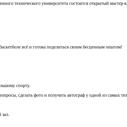
венного технического университета состоится открытый мастер-к
 баскетболе всё и готова поделиться своим бесценным опытом!
льшому спорту.
ь вопросы, сделать фото и получить автограф у одной из самых 
 зал.