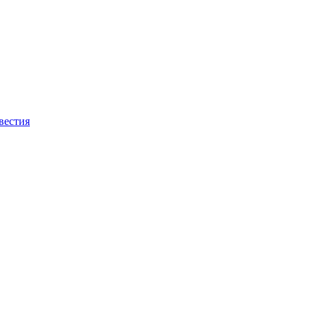
вестия