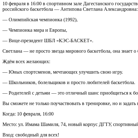
10 февраля в 16:00 в спортивном зале Дагестанского государст
российского баскетбола — Антипова Светлана Александровна:
— Олимпийская чемпионка (1992),
— Чемпионка мира и Европы,
— Вице-президент ШБЛ «КЭС-БАСКЕТ».
Светлана — не просто звезда мирового баскетбола, она знает о
Ждём всех желающих:
— Юных спортсменов, мечтающих улучшить свою игру.
— Школьников, болельщиков и просто любителей баскетбола.
— Родителей с детьми — это отличный шанс приобщиться к бо
Вы сможете не только поучаствовать в тренировке, но и задат
Когда: 10 февраля, 16:00
Место: ул. Имама Шамиля, 74, новый корпус ДГТУ, спортивный
Вход: свободный для всех!