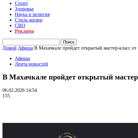
Спорт
Здоровье
Наука и религия
Стиль жизни
СВО
Реклама
Домой
Афиша
В Махачкале пройдет открытый мастер-класс о
Афиша
Лента новостей
В Махачкале пройдет открытый мастер
06.02.2026 14:54
155