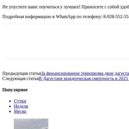
Не упустите шанс поучиться у лучших! Приносите с собой уд
Подробная информацию в WhatsApp по телефону: 8-928-552-55
Предыдущая статья
За финансирование терроризма двое дагеста
Следующая статья
В Дагестане младенческая смертность в 2025
Популярное
Сутки
Неделя
Месяц