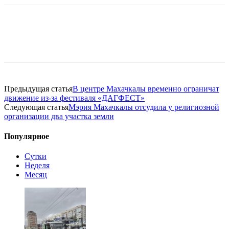
Предыдущая статья
В центре Махачкалы временно ограничат
движение из-за фестиваля «ДАГФЕСТ»
Следующая статья
Мэрия Махачкалы отсудила у религиозной
организации два участка земли
Популярное
Сутки
Неделя
Месяц