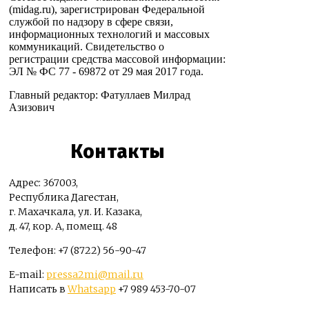
(midag.ru), зарегистрирован Федеральной
службой по надзору в сфере связи,
информационных технологий и массовых
коммуникаций. Свидетельство о
регистрации средства массовой информации:
ЭЛ № ФС 77 - 69872 от 29 мая 2017 года.
Главный редактор: Фатуллаев Милрад
Азизович
Контакты
Адрес: 367003,
Республика Дагестан,
г. Махачкала, ул. И. Казака,
д. 47, кор. А, помещ. 48
Телефон: +7 (8722) 56-90-47
E-mail:
pressa2mi@mail.ru
Написать в
Whatsapp
+7 989 453-70-07