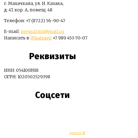
г. Махачкала, ул. И. Казака,
д. 47, кор. А, помещ. 48
Телефон: +7 (8722) 56-90-47
E-mail:
pressa2mi@mail.ru
Написать в
Whatsapp
+7 989 453-70-07
Реквизиты
ИНН: 0541001918
ОГРН: 1020502529398
Соцсети
© Махачкалинские известия - Разработка
Quantor-∀