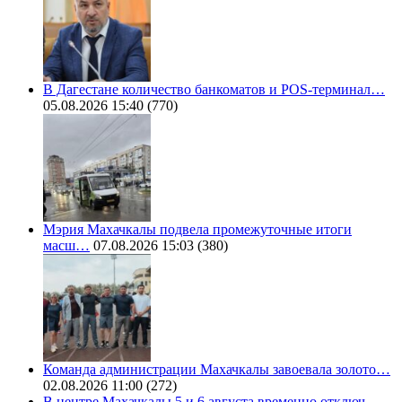
В Дагестане количество банкоматов и POS-терминал…
05.08.2026 15:40
(770)
Мэрия Махачкалы подвела промежуточные итоги
масш…
07.08.2026 15:03
(380)
Команда администрации Махачкалы завоевала золото…
02.08.2026 11:00
(272)
В центре Махачкалы 5 и 6 августа временно отключ…