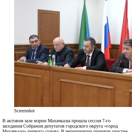
Screenshot
В актовом зале мэрии Махачкалы прошла сессия 7‑го
заседания Собрания депутатов городского округа «город
Махачкала» первого созыва. В мероприятии приняли участие