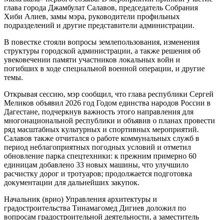
глава города Джамбулат Салавов, председатель Собрания
Хиби Алиев, замы мэра, руководители профильных
подразделений и другие представители администрации.
В повестке стояли вопросы землепользования, изменения
структуры городской администрации, а также решения об
увековечении памяти участников локальных войн и
погибших в ходе специальной военной операции, и другие
темы.
Открывая сессию, мэр сообщил, что глава республики Сергей
Меликов объявил 2026 год Годом единства народов России в
Дагестане, подчеркнув важность этого направления для
многонациональной республики и объявив о планах провести
ряд масштабных культурных и спортивных мероприятий.
Салавов также отчитался о работе коммунальных служб в
период неблагоприятных погодных условий и отметил
обновление парка спецтехники: к прежним примерно 60
единицам добавлено 33 новых машины, что улучшило
расчистку дорог и тротуаров; продолжается подготовка
документации для дальнейших закупок.
Начальник (врио) Управления архитектуры и
градостроительства Тинамагомед Дигиев доложил по
вопросам градостроительной деятельности, а заместитель