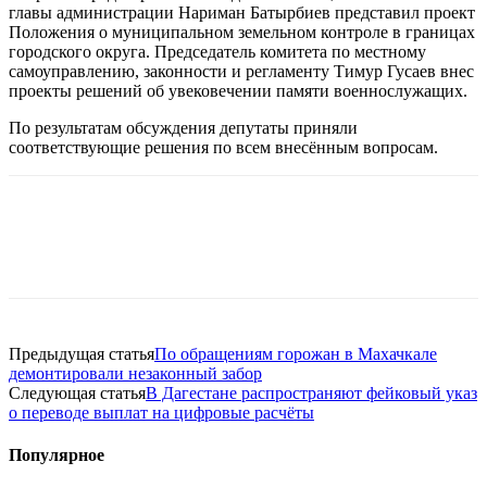
главы администрации Нариман Батырбиев представил проект
Положения о муниципальном земельном контроле в границах
городского округа. Председатель комитета по местному
самоуправлению, законности и регламенту Тимур Гусаев внес
проекты решений об увековечении памяти военнослужащих.
По результатам обсуждения депутаты приняли
соответствующие решения по всем внесённым вопросам.
Предыдущая статья
По обращениям горожан в Махачкале
демонтировали незаконный забор
Следующая статья
В Дагестане распространяют фейковый указ
о переводе выплат на цифровые расчёты
Популярное