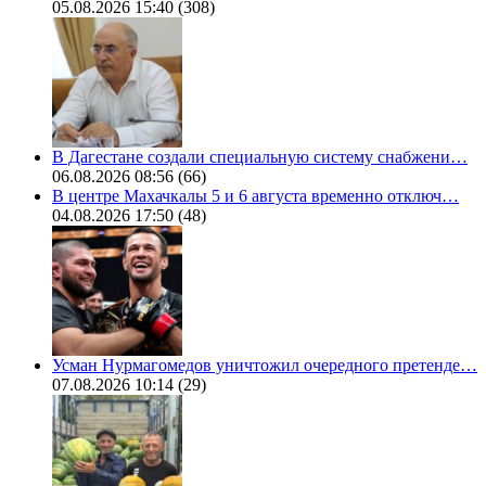
05.08.2026 15:40
(308)
В Дагестане создали специальную систему снабжени…
06.08.2026 08:56
(66)
В центре Махачкалы 5 и 6 августа временно отключ…
04.08.2026 17:50
(48)
Усман Нурмагомедов уничтожил очередного претенде…
07.08.2026 10:14
(29)