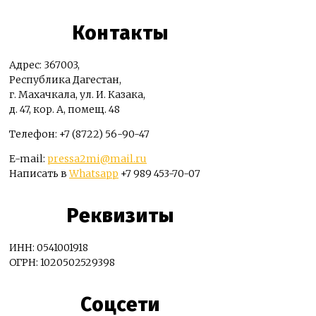
Контакты
Адрес: 367003,
Республика Дагестан,
г. Махачкала, ул. И. Казака,
д. 47, кор. А, помещ. 48
Телефон: +7 (8722) 56-90-47
E-mail:
pressa2mi@mail.ru
Написать в
Whatsapp
+7 989 453-70-07
Реквизиты
ИНН: 0541001918
ОГРН: 1020502529398
Соцсети