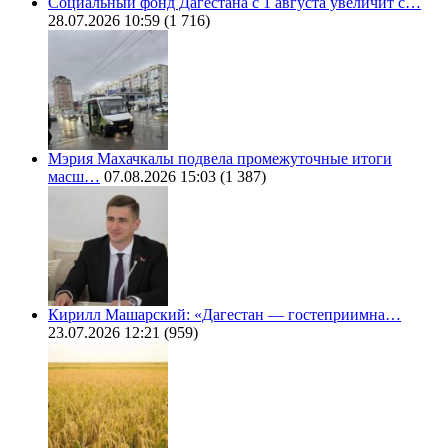
Социальный фонд Дагестана с 1 августа увеличит с…
28.07.2026 10:59
(1 716)
Мэрия Махачкалы подвела промежуточные итоги
масш…
07.08.2026 15:03
(1 387)
Кирилл Машарский: «Дагестан — гостеприимна…
23.07.2026 12:21
(959)