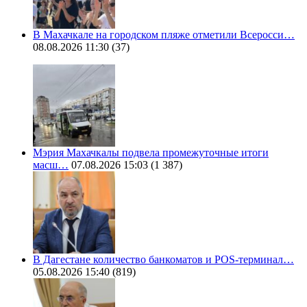
В Махачкале на городском пляже отметили Всеросси…
08.08.2026 11:30
(37)
Мэрия Махачкалы подвела промежуточные итоги
масш…
07.08.2026 15:03
(1 387)
В Дагестане количество банкоматов и POS-терминал…
05.08.2026 15:40
(819)