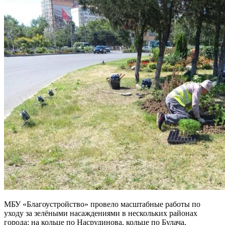
МБУ «Благоустройство» провело масштабные работы по
уходу за зелёными насаждениями в нескольких районах
города: на кольце по Насрудинова, кольце по Булача,