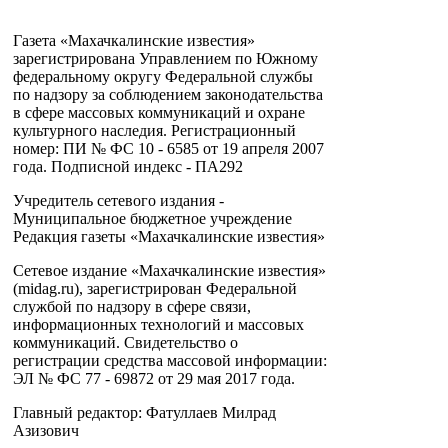
Газета «Махачкалинские известия»
зарегистрирована Управлением по Южному
федеральному округу Федеральной службы
по надзору за соблюдением законодательства
в сфере массовых коммуникаций и охране
культурного наследия. Регистрационный
номер: ПИ № ФС 10 - 6585 от 19 апреля 2007
года. Подписной индекс - ПА292
Учредитель сетевого издания -
Муниципальное бюджетное учреждение
Редакция газеты «Махачкалинские известия»
Сетевое издание «Махачкалинские известия»
(midag.ru), зарегистрирован Федеральной
службой по надзору в сфере связи,
информационных технологий и массовых
коммуникаций. Свидетельство о
регистрации средства массовой информации:
ЭЛ № ФС 77 - 69872 от 29 мая 2017 года.
Главный редактор: Фатуллаев Милрад
Азизович