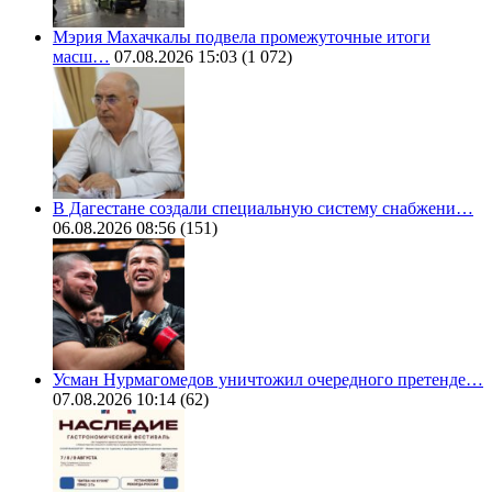
Мэрия Махачкалы подвела промежуточные итоги
масш…
07.08.2026 15:03
(1 072)
В Дагестане создали специальную систему снабжени…
06.08.2026 08:56
(151)
Усман Нурмагомедов уничтожил очередного претенде…
07.08.2026 10:14
(62)