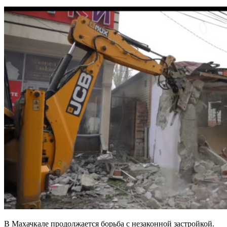
В Махачкале продолжается борьба с незаконной застройкой.