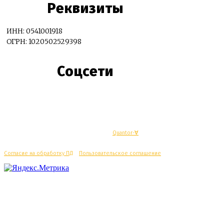
Реквизиты
ИНН: 0541001918
ОГРН: 1020502529398
Соцсети
© Махачкалинские известия - Разработка
Quantor-∀
Согласие на обработку ПД
/
Пользовательское соглашение