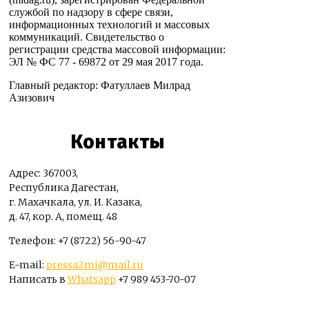
службой по надзору в сфере связи,
информационных технологий и массовых
коммуникаций. Свидетельство о
регистрации средства массовой информации:
ЭЛ № ФС 77 - 69872 от 29 мая 2017 года.
Главный редактор: Фатуллаев Милрад
Азизович
Контакты
Адрес: 367003,
Республика Дагестан,
г. Махачкала, ул. И. Казака,
д. 47, кор. А, помещ. 48
Телефон: +7 (8722) 56-90-47
E-mail:
pressa2mi@mail.ru
Написать в
Whatsapp
+7 989 453-70-07