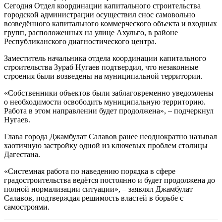
Сегодня Отдел координации капитального строительства
городской администрации осуществил снос самовольно
возведённого капитального коммерческого объекта и входных
групп, расположенных на улице Ахульго, в районе
Республиканского диагностического центра.
Заместитель начальника отдела координации капитального
строительства Зураб Нугаев подтвердил, что незаконные
строения были возведены на муниципальной территории.
«Собственники объектов были заблаговременно уведомлены
о необходимости освободить муниципальную территорию.
Работа в этом направлении будет продолжена», – подчеркнул
Нугаев.
Глава города Джамбулат Салавов ранее неоднократно называл
хаотичную застройку одной из ключевых проблем столицы
Дагестана.
«Системная работа по наведению порядка в сфере
градостроительства ведётся постоянно и будет продолжена до
полной нормализации ситуации», – заявлял Джамбулат
Салавов, подтверждая решимость властей в борьбе с
самостроями.