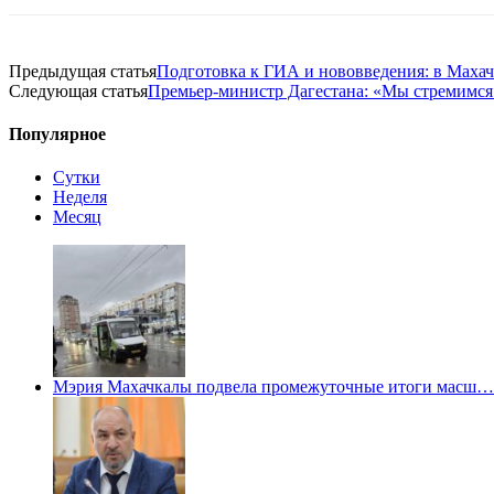
Предыдущая статья
Подготовка к ГИА и нововведения: в Махач
Следующая статья
Премьер-министр Дагестана: «Мы стремимся 
Популярное
Сутки
Неделя
Месяц
Мэрия Махачкалы подвела промежуточные итоги масш…