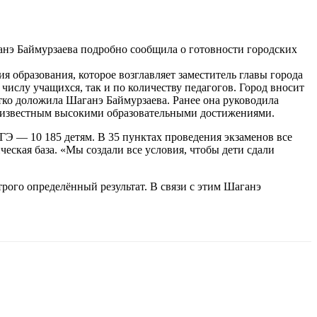
нэ Баймурзаева подробно сообщила о готовности городских
я образования, которое возглавляет заместитель главы города
ислу учащихся, так и по количеству педагогов. Город вносит
тко доложила Шаганэ Баймурзаева. Ранее она руководила
 известным высокими образовательными достижениями.
ГЭ — 10 185 детям. В 35 пунктах проведения экзаменов все
еская база. «Мы создали все условия, чтобы дети сдали
трого определённый результат. В связи с этим Шаганэ