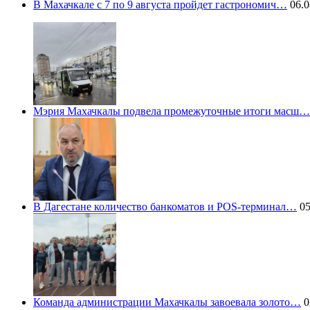
В Махачкале с 7 по 9 августа пройдет гастрономич…
06.0
Мэрия Махачкалы подвела промежуточные итоги масш…
В Дагестане количество банкоматов и POS-терминал…
05
Команда администрации Махачкалы завоевала золото…
0