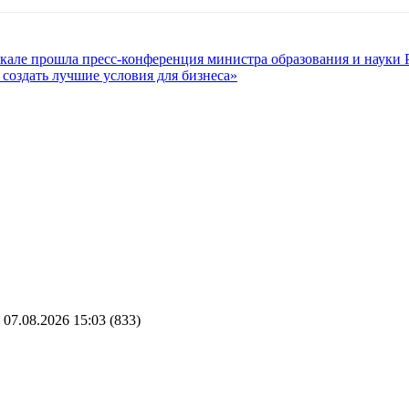
кале прошла пресс-конференция министра образования и науки 
создать лучшие условия для бизнеса»
07.08.2026 15:03
(833)