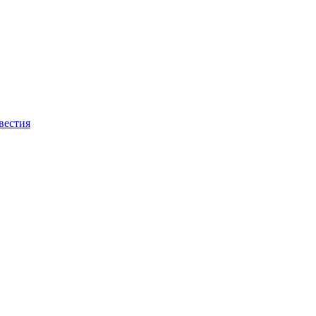
вестия