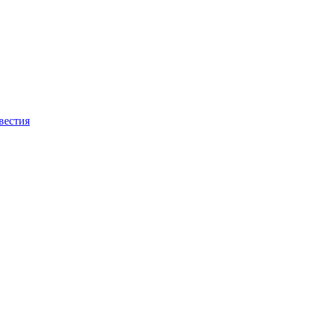
вестия