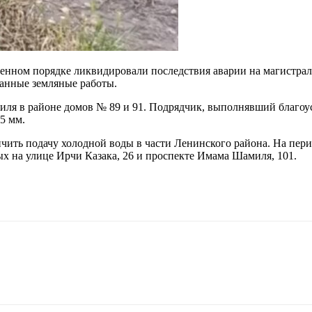
енном порядке ликвидировали последствия аварии на магистра
ванные земляные работы.
ля в районе домов № 89 и 91. Подрядчик, выполнявший благоус
5 мм.
чить подачу холодной воды в части Ленинского района. На пер
х на улице Ирчи Казака, 26 и проспекте Имама Шамиля, 101.