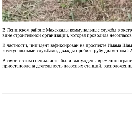
В Ленинском районе Махачкалы коммунальные службы в экстр
вине строительной организации, которая проводила несогласо
В частности, инцидент зафиксирован на проспекте Имама Шами
коммунальными службами, дважды пробил трубу диаметром 22
В связи с этим специалисты были вынуждены временно ограни
приостановлена деятельность насосных станций, расположенны