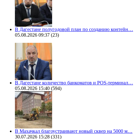
В Дагестане полугодовой план по созданию контейн…
05.08.2026 09:37
(23)
В Дагестане количество банкоматов и POS-терминал…
05.08.2026 15:40
(594)
В Махачкал благоустраивают новый сквер на 5000 м…
30.07.2026 15:28
(331)