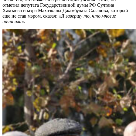
отметил депутата Государственной думы РФ Султана
Хамзаева и мэра Махачкалы Джамбулата Салавова, который
еще не став мэром, сказал:
«Я завершу то, что многие
начинали».