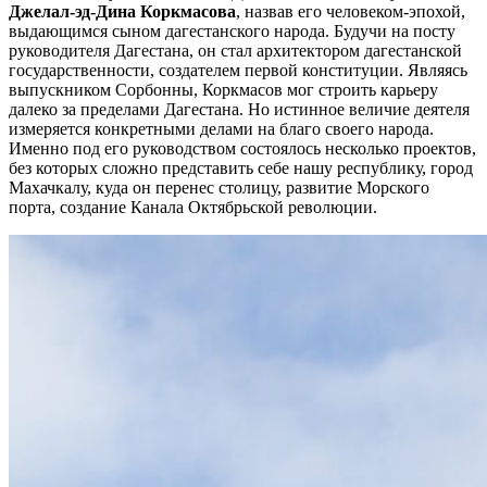
Джелал-эд-Дина Коркмасова
, назвав его человеком-эпохой,
выдающимся сыном дагестанского народа. Будучи на посту
руководителя Дагестана, он стал архитектором дагестанской
государственности, создателем первой конституции. Являясь
выпускником Сорбонны, Коркмасов мог строить карьеру
далеко за пределами Дагестана. Но истинное величие деятеля
измеряется конкретными делами на благо своего народа.
Именно под его руководством состоялось несколько проектов,
без которых сложно представить себе нашу республику, город
Махачкалу, куда он перенес столицу, развитие Морского
порта, создание Канала Октябрьской революции.