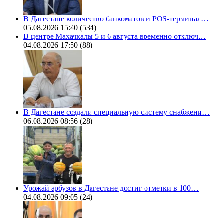
В Дагестане количество банкоматов и POS-терминал…
05.08.2026 15:40
(534)
В центре Махачкалы 5 и 6 августа временно отключ…
04.08.2026 17:50
(88)
В Дагестане создали специальную систему снабжени…
06.08.2026 08:56
(28)
Урожай арбузов в Дагестане достиг отметки в 100…
04.08.2026 09:05
(24)