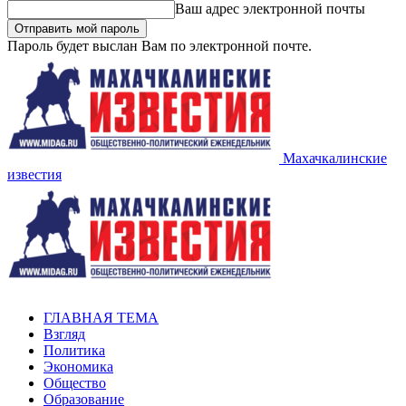
Ваш адрес электронной почты
Пароль будет выслан Вам по электронной почте.
Махачкалинские
известия
ГЛАВНАЯ ТЕМА
Взгляд
Политика
Экономика
Общество
Образование