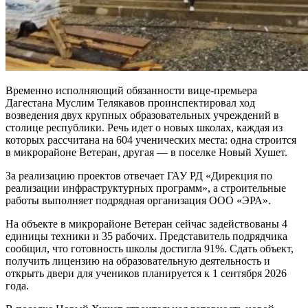
Временно исполняющий обязанности вице-премьера
Дагестана Муслим Телякавов проинспектировал ход
возведения двух крупных образовательных учреждений в
столице республики. Речь идет о новых школах, каждая из
которых рассчитана на 604 ученических места: одна строится
в микрорайоне Ветеран, другая — в поселке Новый Хушет.
За реализацию проектов отвечает ГАУ РД «Дирекция по
реализации инфраструктурных программ», а строительные
работы выполняет подрядная организация ООО «ЭРА».
На объекте в микрорайоне Ветеран сейчас задействованы 4
единицы техники и 35 рабочих. Представитель подрядчика
сообщил, что готовность школы достигла 91%. Сдать объект,
получить лицензию на образовательную деятельность и
открыть двери для учеников планируется к 1 сентября 2026
года.