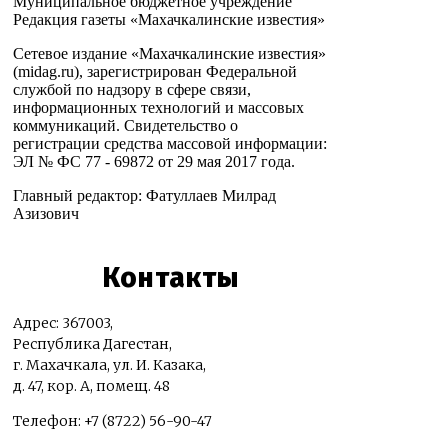
Муниципальное бюджетное учреждение
Редакция газеты «Махачкалинские известия»
Сетевое издание «Махачкалинские известия»
(midag.ru), зарегистрирован Федеральной
службой по надзору в сфере связи,
информационных технологий и массовых
коммуникаций. Свидетельство о
регистрации средства массовой информации:
ЭЛ № ФС 77 - 69872 от 29 мая 2017 года.
Главный редактор: Фатуллаев Милрад
Азизович
Контакты
Адрес: 367003,
Республика Дагестан,
г. Махачкала, ул. И. Казака,
д. 47, кор. А, помещ. 48
Телефон: +7 (8722) 56-90-47