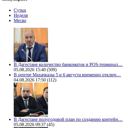
Сутки
Неделя
Месяц
В Дагестане количество банкоматов и POS-терминал…
05.08.2026 15:40
(509)
В центре Махачкалы 5 и 6 августа временно отключ…
04.08.2026 17:50
(112)
В Дагестане полугодовой план по созданию контейн…
05.08.2026 09:37
(45)