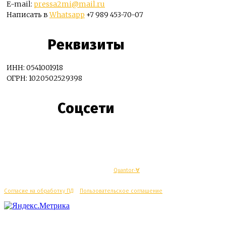
E-mail:
pressa2mi@mail.ru
Написать в
Whatsapp
+7 989 453-70-07
Реквизиты
ИНН: 0541001918
ОГРН: 1020502529398
Соцсети
© Махачкалинские известия - Разработка
Quantor-∀
Согласие на обработку ПД
/
Пользовательское соглашение