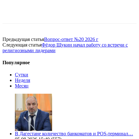
Предыдущая статья
Вопрос-ответ №20 2026 г
Следующая статья
Фёдор Щукин начал работу со встречи с
религиозными лидерами
Популярное
Сутки
Неделя
Месяц
В Дагестане количество банкоматов и POS-терминал…