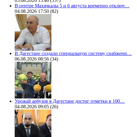
05.08.2026 15:40
(557)
В центре Махачкалы 5 и 6 августа временно отключ…
04.08.2026 17:50
(82)
В Дагестане создали специальную систему снабжени…
06.08.2026 08:56
(34)
Урожай арбузов в Дагестане достиг отметки в 100…
04.08.2026 09:05
(26)