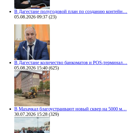
В Дагестане полугодовой план по созданию контейн…
05.08.2026 09:37
(23)
В Дагестане количество банкоматов и POS-терминал…
05.08.2026 15:40
(625)
В Махачкал благоустраивают новый сквер на 5000 м…
30.07.2026 15:28
(329)