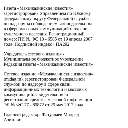
Газета «Махачкалинские известия»
зарегистрирована Управлением по Южному
федеральному округу Федеральной службы
по надзору за соблюдением законодательства
в сфере массовых коммуникаций и охране
культурного наследия. Регистрационный
номер: ПИ № ФС 10 - 6585 от 19 апреля 2007
года. Подписной индекс - ПА292
Учредитель сетевого издания -
Муниципальное бюджетное учреждение
Редакция газеты «Махачкалинские известия»
Сетевое издание «Махачкалинские известия»
(midag.ru), зарегистрирован Федеральной
службой по надзору в сфере связи,
информационных технологий и массовых
коммуникаций. Свидетельство о
регистрации средства массовой информации:
ЭЛ № ФС 77 - 69872 от 29 мая 2017 года.
Главный редактор: Фатуллаев Милрад
Азизович