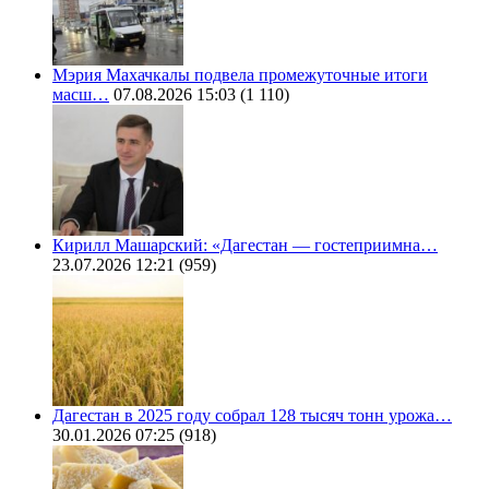
Мэрия Махачкалы подвела промежуточные итоги
масш…
07.08.2026 15:03
(1 110)
Кирилл Машарский: «Дагестан — гостеприимна…
23.07.2026 12:21
(959)
Дагестан в 2025 году собрал 128 тысяч тонн урожа…
30.01.2026 07:25
(918)