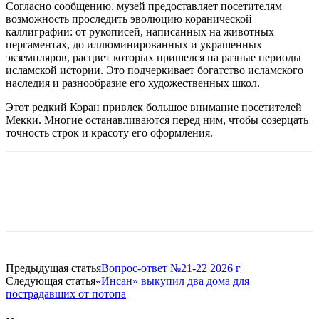
Согласно сообщению, музей предоставляет посетителям
возможность проследить эволюцию коранической
каллиграфии: от рукописей, написанных на животных
пергаментах, до иллюминированных и украшенных
экземпляров, расцвет которых пришелся на разные периоды
исламской истории. Это подчеркивает богатство исламского
наследия и разнообразие его художественных школ.
Этот редкий Коран привлек большое внимание посетителей
Мекки. Многие останавливаются перед ним, чтобы созерцать
точность строк и красоту его оформления.
Предыдущая статья
Вопрос-ответ №21-22 2026 г
Следующая статья
«Инсан» выкупил два дома для
пострадавших от потопа