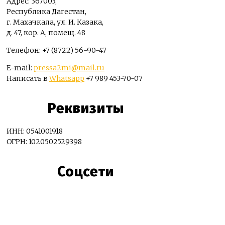
Адрес: 367003,
Республика Дагестан,
г. Махачкала, ул. И. Казака,
д. 47, кор. А, помещ. 48
Телефон: +7 (8722) 56-90-47
E-mail:
pressa2mi@mail.ru
Написать в
Whatsapp
+7 989 453-70-07
Реквизиты
ИНН: 0541001918
ОГРН: 1020502529398
Соцсети