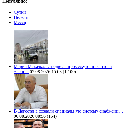
Популярное
Сутки
Неделя
Месяц
Мэрия Махачкалы подвела промежуточные итоги
масш…
07.08.2026 15:03
(1 100)
В Дагестане создали специальную систему снабжени…
06.08.2026 08:56
(154)