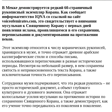
В Мекке демонстрируется редкий 60-страничный
рукописный экземпляр Корана. Как сообщает
информагентство IQNA со ссылкой на сайт
voiceofemirates.com, это свидетельствует о внимании
мусульман к Священному Корану с первых дней
появления ислама, проявлявшемся в его сохранении,
переписывании и документировании на протяжении
веков.
Этот экземпляр относится к числу коранических рукописей,
хранящихся в музее, и точно отражает древние арабские
каллиграфические стили и способы письма,
использовавшиеся переписчиками в разные исторические
периоды. Несмотря на небольшой размер, в нем сохранены
святость и неприкосновенность текста Корана, а также
исключительная точность его переписывания.
Сотрудники музея подчеркивают, что эта редкая рукопись – не
просто исторический документ, а объект глубокого
культурного и духовного значения. Она отражает
колоссальные усилия мусульман на протяжении истории по
сохранению Священного Корана, а также демонстрирует, как
его учение точно передавалось из поколения в поколение.