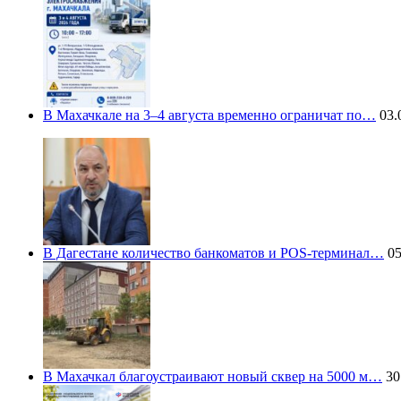
В Махачкале на 3–4 августа временно ограничат по…
03.
В Дагестане количество банкоматов и POS-терминал…
05
В Махачкал благоустраивают новый сквер на 5000 м…
30