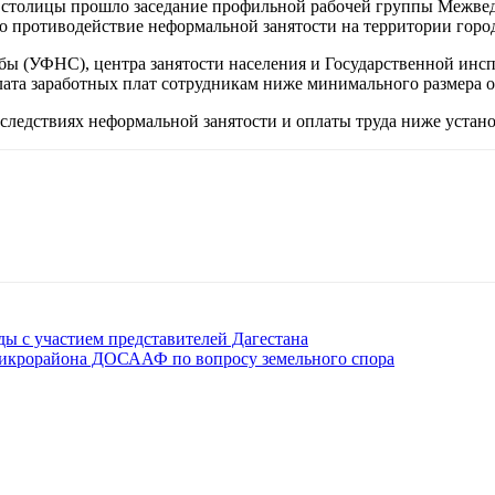
 столицы прошло заседание профильной рабочей группы Межвед
о противодействие неформальной занятости на территории город
ы (УФНС), центра занятости населения и Государственной инсп
ата заработных плат сотрудникам ниже минимального размера 
следствиях неформальной занятости и оплаты труда ниже устан
ы с участием представителей Дагестана
микрорайона ДОСААФ по вопросу земельного спора