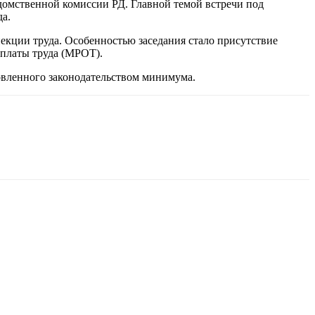
омственной комиссии РД. Главной темой встречи под
а.
екции труда. Особенностью заседания стало присутствие
оплаты труда (МРОТ).
овленного законодательством минимума.