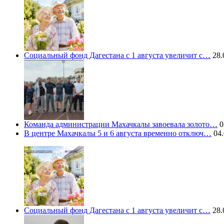
Социальный фонд Дагестана с 1 августа увеличит с…
28.
Команда администрации Махачкалы завоевала золото…
0
В центре Махачкалы 5 и 6 августа временно отключ…
04.
Социальный фонд Дагестана с 1 августа увеличит с…
28.