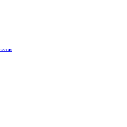
вестия