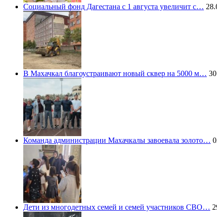
Социальный фонд Дагестана с 1 августа увеличит с…
28.
В Махачкал благоустраивают новый сквер на 5000 м…
30
Команда администрации Махачкалы завоевала золото…
0
Дети из многодетных семей и семей участников СВО…
2