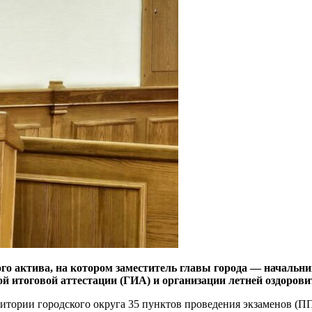
ого актива, на котором заместитель главы города — началь
й итоговой аттестации (ГИА) и организации летней оздорови
итории городского округа 35 пунктов проведения экзаменов (ПП