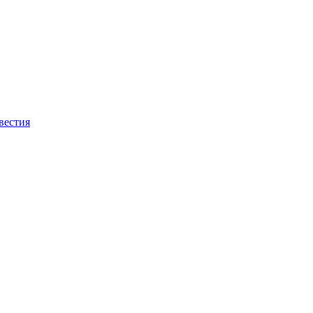
вестия