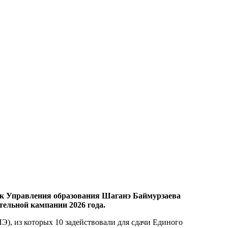
ник Управления образования Шаганэ Баймурзаева
тельной кампании 2026 года.
Э), из которых 10 задействовали для сдачи Единого