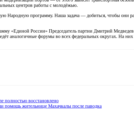
альных центров работы с молодёжью.
ую Народную программу. Наша задача — добиться, чтобы они раб
амму «Единой России» Председатель партии Дмитрий Медведев 
оведёт аналогичные форумы во всех федеральных округах. На н
ле полностью восстановлено
али помощь жительнице Махачкалы после паводка