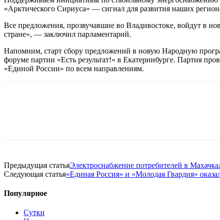
«Арктического Сириуса» — сигнал для развития наших регион
Все предложения, прозвучавшие во Владивостоке, войдут в нов
стране», — заключил парламентарий.
Напомним, старт сбору предложений в новую Народную прогр
форуме партии «Есть результат!» в Екатеринбурге. Партия пр
«Единой России» по всем направлениям.
Предыдущая статья
Электроснабжение потребителей в Махачка
Следующая статья
«Единая Россия» и «Молодая Гвардия» оказ
Популярное
Сутки