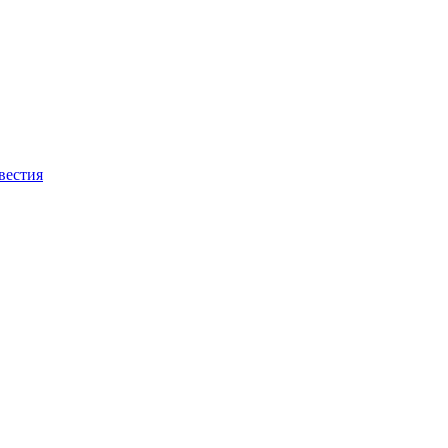
вестия