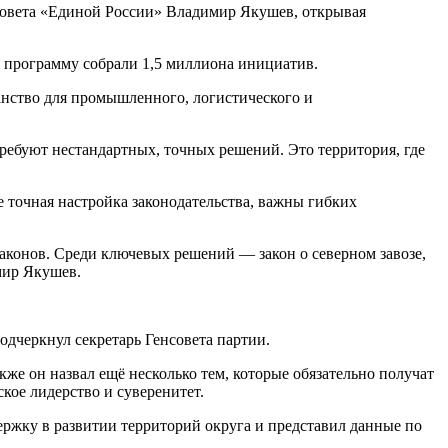
нсовета «Единой России» Владимир Якушев, открывая
 программу собрали 1,5 миллиона инициатив.
анство для промышленного, логистического и
требуют нестандартных, точных решений. Это территория, где
 точная настройка законодательства, важны гибких
аконов. Среди ключевых решений — закон о северном завозе,
мир Якушев.
одчеркнул секретарь Генсовета партии.
е он назвал ещё несколько тем, которые обязательно получат
кое лидерство и суверенитет.
ржку в развитии территорий округа и представил данные по