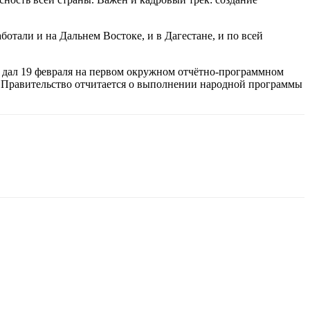
отали и на Дальнем Востоке, и в Дагестане, и по всей
дал 19 февраля на первом окружном отчётно-программном
их Правительство отчитается о выполнении народной программы