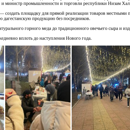
в и министр промышленности и торговли республики Низам Хал
 — создать площадку для прямой реализации товаров местными 
ю дагестанскую продукцию без посредников.
атурального горного меда до традиционного овечьего сыра и из
жедневно вплоть до наступления Нового года.