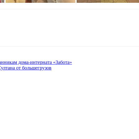
нникам дома-интерната «Забота»
ултана от большегрузов