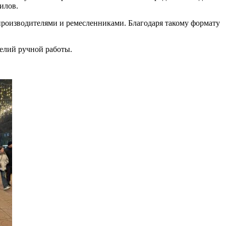
илов.
производителями и ремесленниками. Благодаря такому формату
делий ручной работы.