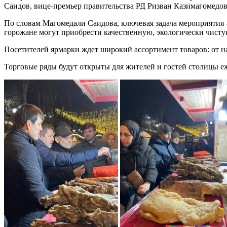
Саидов, вице-премьер правительства РД Ризван Казимагомедо
По словам Магомедали Саидова, ключевая задача мероприятия
горожане могут приобрести качественную, экологически чисту
Посетителей ярмарки ждет широкий ассортимент товаров: от н
Торговые ряды будут открыты для жителей и гостей столицы е