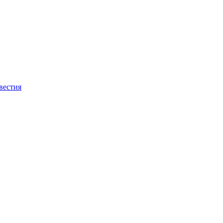
вестия