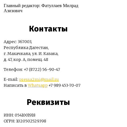
Главный редактор: Фатуллаев Милрад
Азизович
Контакты
Адрес: 367003,
Республика Дагестан,
г. Махачкала, ул. И. Казака,
д. 47, кор. А, помещ. 48
Телефон: +7 (8722) 56-90-47
E-mail:
pressa2mi@mail.ru
Написать в
Whatsapp
+7 989 453-70-07
Реквизиты
ИНН: 0541001918
ОГРН: 1020502529398