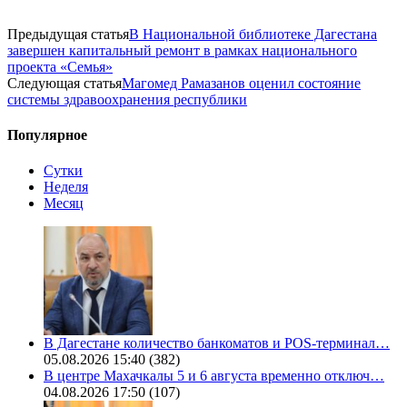
Предыдущая статья
В Национальной библиотеке Дагестана
завершен капитальный ремонт в рамках национального
проекта «Семья»
Следующая статья
Магомед Рамазанов оценил состояние
системы здравоохранения республики
Популярное
Сутки
Неделя
Месяц
В Дагестане количество банкоматов и POS-терминал…
05.08.2026 15:40
(382)
В центре Махачкалы 5 и 6 августа временно отключ…
04.08.2026 17:50
(107)