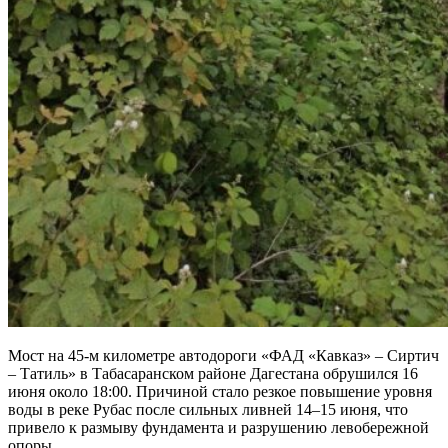
Мост на 45-м километре автодороги «ФАД «Кавказ» – Сиртич
– Татиль» в Табасаранском районе Дагестана обрушился 16
июня около 18:00. Причиной стало резкое повышение уровня
воды в реке Рубас после сильных ливней 14–15 июня, что
привело к размыву фундамента и разрушению левобережной
опоры.