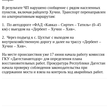
В результате ЧП нарушено сообщение с рядом населенных
пунктов, включая райцентр Хучни. Транспорт перенаправлен
по альтернативным маршрутам:
1.
По автодороге «ФАД «Кавказ – Сиртич – Татиль» (0–45
км) с выездом на «Дербент – Хучни – Хив».
2.
Через подъезд к с. Цухтыг с выходом на
внутрихозяйственную дорогу и далее на трассу «Дербент –
Хучни – Хив».
На месте происшествия уже 17 июня начала работу комиссия
ГКУ «Дагестанавтодор» для определения плана
восстановительных работ. Прокуратура Республики Дагестан
начала проверку соблюдения законодательства при
содержании моста и взяла на контроль ход аварийных работ.