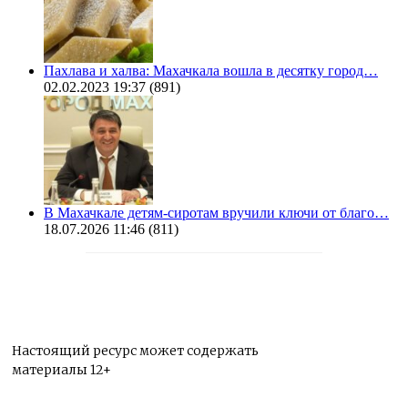
Пахлава и халва: Махачкала вошла в десятку город…
02.02.2023 19:37
(891)
В Махачкале детям-сиротам вручили ключи от благо…
18.07.2026 11:46
(811)
Настоящий ресурс может содержать
материалы 12+