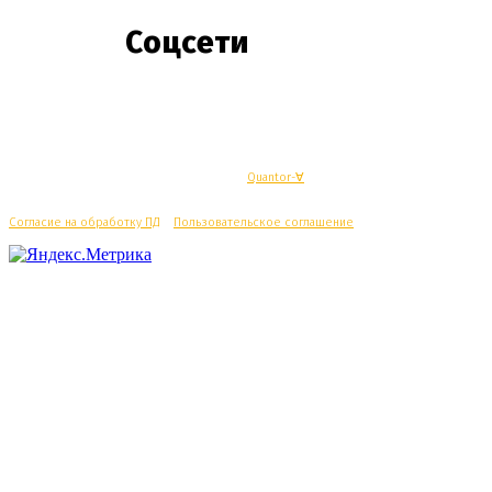
Соцсети
© Махачкалинские известия - Разработка
Quantor-∀
Согласие на обработку ПД
/
Пользовательское соглашение