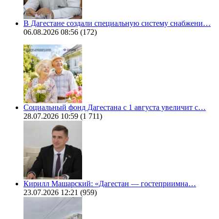
В Дагестане создали специальную систему снабжени…
06.08.2026 08:56
(172)
Социальный фонд Дагестана с 1 августа увеличит с…
28.07.2026 10:59
(1 711)
Кирилл Машарский: «Дагестан — гостеприимна…
23.07.2026 12:21
(959)