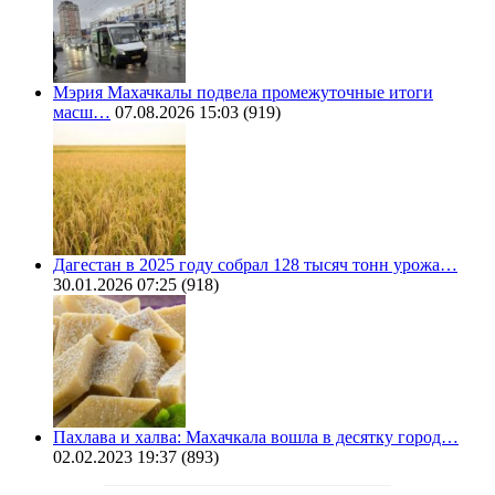
Мэрия Махачкалы подвела промежуточные итоги
масш…
07.08.2026 15:03
(919)
Дагестан в 2025 году собрал 128 тысяч тонн урожа…
30.01.2026 07:25
(918)
Пахлава и халва: Махачкала вошла в десятку город…
02.02.2023 19:37
(893)