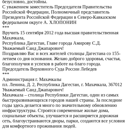
безусловно, достойны.
С уважением заместитель Председателя Правительства
Российской Федерации, Полномочный представитель
Президента Российской Федерации в Северо-Кавказском
федеральном округе А. ХЛОПОНИН
***
Вручить 15 сентября 2012 года высшая правительственная
Махачкала,
Республика Дагестан, Главе города Амирову С.Д.
Уважаемый Саид Джапарович!
Поздравляю Вас и всех жителей столицы Дагестана со 155-
летием со дня основания. Желаю доброго здоровья, счастья,
благополучия и успехов в работе на благо города.
Председатель Верховного Суда России Лебедев
***
Администрация г. Махачкалы
пл. Ленина, Д. 2, Республика Дагестан, г. Махачкала, 367012
Уважаемый Саид Джапарович!
Махачкала – столица Республики Дагестан, один из самых
быстроразвивающихся городов нашей страны. За последние
годы здесь делается много по значительному обновлению
инфраструктуры. Строятся современные жилые дома,
социальные объекты, улучшается и расширяется дорожная
сеть, благоустраиваются дворы, парки, создаются все условия
для комфортного проживания людей.