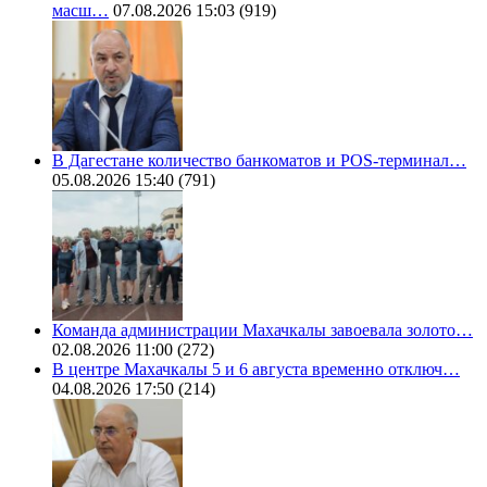
масш…
07.08.2026 15:03
(919)
В Дагестане количество банкоматов и POS-терминал…
05.08.2026 15:40
(791)
Команда администрации Махачкалы завоевала золото…
02.08.2026 11:00
(272)
В центре Махачкалы 5 и 6 августа временно отключ…
04.08.2026 17:50
(214)