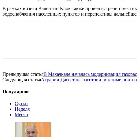
В рамках визита Валентин Клок также провел встречи с мест
водоснабжения населенных пунктов и перспективы дальнейшег
Предыдущая статья
В Махачкале началась модернизация газор
Следующая статья
Аграрии Дагестана заготовили к зиме почти
Популярное
Сутки
Неделя
Месяц