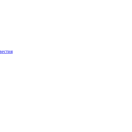
вестия