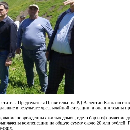
стителя Председателя Правительства РД Валентин Клок посетил
давшие в результате чрезвычайной ситуации, и оценил темпы п
едование поврежденных жилых домов, идет сбор и оформление д
выплачены компенсации на общую сумму около 20 млн рублей. 
жения.