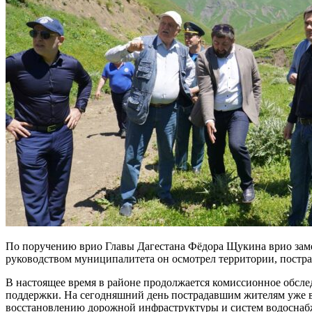
По поручению врио Главы Дагестана Фёдора Щукина врио заме
руководством муниципалитета он осмотрел территории, постра
В настоящее время в районе продолжается комиссионное обсл
поддержки. На сегодняшний день пострадавшим жителям уже 
восстановлению дорожной инфраструктуры и систем водоснаб