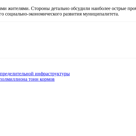
ными жителями. Стороны детально обсудили наиболее острые пр
о социально-экономического развития муниципалитета.
аспределительной инфраструктуры
 полмиллиона тонн кормов