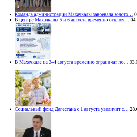
Команда администрации Махачкалы завоевала золото…
0
В центре Махачкалы 5 и 6 августа временно отключ…
04.
В Махачкале на 3–4 августа временно ограничат по…
03.
Социальный фонд Дагестана с 1 августа увеличит с…
28.