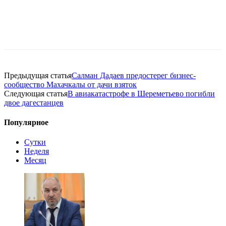
Предыдущая статья
Салман Дадаев предостерег бизнес-
сообщество Махачкалы от дачи взяток
Следующая статья
В авиакатастрофе в Шереметьево погибли
двое дагестанцев
Популярное
Сутки
Неделя
Месяц