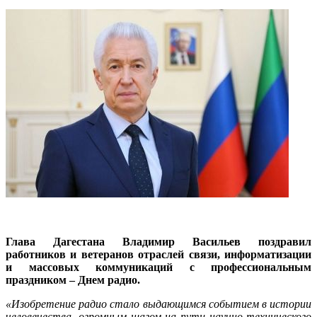
Глава Дагестана Владимир Васильев поздравил
работников и ветеранов отраслей связи, информатизации
и массовых коммуникаций с профессиональным
праздником – Днем радио.
«Изобретение радио стало выдающимся событием в истории
человечества, огромным шагом на пути научно-технического