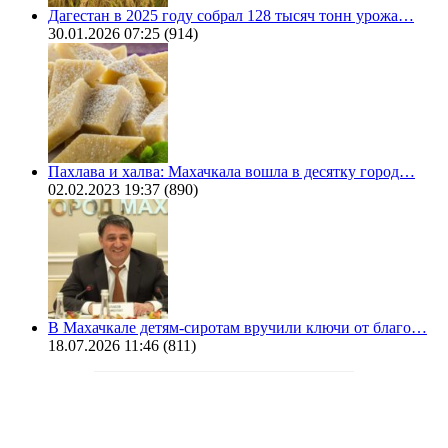
Дагестан в 2025 году собрал 128 тысяч тонн урожа…
30.01.2026 07:25
(914)
Пахлава и халва: Махачкала вошла в десятку город…
02.02.2023 19:37
(890)
В Махачкале детям-сиротам вручили ключи от благо…
18.07.2026 11:46
(811)