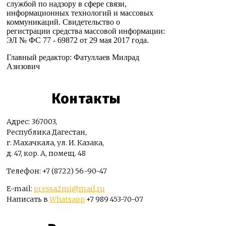
службой по надзору в сфере связи,
информационных технологий и массовых
коммуникаций. Свидетельство о
регистрации средства массовой информации:
ЭЛ № ФС 77 - 69872 от 29 мая 2017 года.
Главный редактор: Фатуллаев Милрад
Азизович
Контакты
Адрес: 367003,
Республика Дагестан,
г. Махачкала, ул. И. Казака,
д. 47, кор. А, помещ. 48
Телефон: +7 (8722) 56-90-47
E-mail:
pressa2mi@mail.ru
Написать в
Whatsapp
+7 989 453-70-07