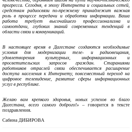
прогресса. Сегодня, в эпоху Интернета и социальных сетей,
средствам радиосвязи по-прежнему принадлежит важная
роль в процессе передачи и обработки информации. Ваша
работа требует высочайшего профессионализма и
самоотдачи, глубоких знаний современных тенденций в
области связи и коммуникаций.
В настоящее время в Дагестане создаются необходимые
условия для модернизации теле- и радиовещания,
удовлетворения культурных, информационных и
просветительских запросов граждан. Стараниями
работников отраслей связи обеспечивается расширение
доступа населения к Интернету, повсеместный переход на
цифровое телевидение, развитие сферы информационных
услуг в республике.
Желаю вам крепкого здоровья, новых успехов во благо
Дагестана, всего самого доброго!»
– говорится в тексте
поздравления.
Cабинa ДИБИРОВA