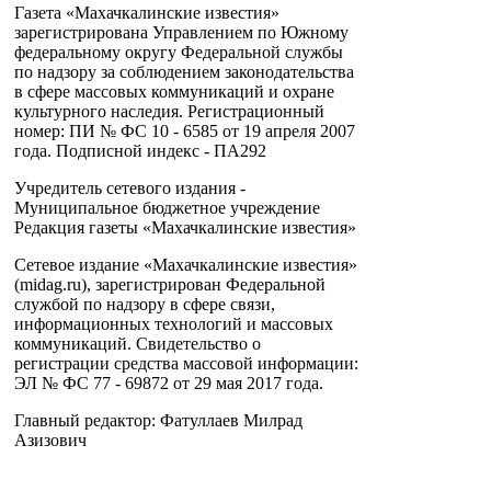
Газета «Махачкалинские известия»
зарегистрирована Управлением по Южному
федеральному округу Федеральной службы
по надзору за соблюдением законодательства
в сфере массовых коммуникаций и охране
культурного наследия. Регистрационный
номер: ПИ № ФС 10 - 6585 от 19 апреля 2007
года. Подписной индекс - ПА292
Учредитель сетевого издания -
Муниципальное бюджетное учреждение
Редакция газеты «Махачкалинские известия»
Сетевое издание «Махачкалинские известия»
(midag.ru), зарегистрирован Федеральной
службой по надзору в сфере связи,
информационных технологий и массовых
коммуникаций. Свидетельство о
регистрации средства массовой информации:
ЭЛ № ФС 77 - 69872 от 29 мая 2017 года.
Главный редактор: Фатуллаев Милрад
Азизович