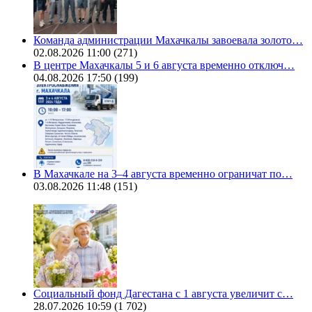
Команда администрации Махачкалы завоевала золото…
02.08.2026 11:00
(271)
В центре Махачкалы 5 и 6 августа временно отключ…
04.08.2026 17:50
(199)
В Махачкале на 3–4 августа временно ограничат по…
03.08.2026 11:48
(151)
Социальный фонд Дагестана с 1 августа увеличит с…
28.07.2026 10:59
(1 702)