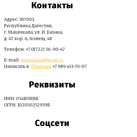
Контакты
Адрес: 367003,
Республика Дагестан,
г. Махачкала, ул. И. Казака,
д. 47, кор. А, помещ. 48
Телефон: +7 (8722) 56-90-47
E-mail:
pressa2mi@mail.ru
Написать в
Whatsapp
+7 989 453-70-07
Реквизиты
ИНН: 0541001918
ОГРН: 1020502529398
Соцсети