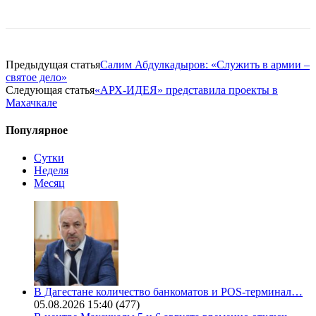
Предыдущая статья
Салим Абдулкадыров: «Служить в армии –
святое дело»
Следующая статья
«АРХ-ИДЕЯ» представила проекты в
Махачкале
Популярное
Сутки
Неделя
Месяц
В Дагестане количество банкоматов и POS-терминал…
05.08.2026 15:40
(477)