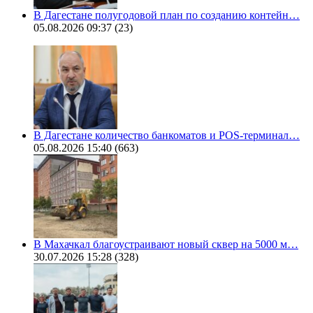
В Дагестане полугодовой план по созданию контейн…
05.08.2026 09:37
(23)
В Дагестане количество банкоматов и POS-терминал…
05.08.2026 15:40
(663)
В Махачкал благоустраивают новый сквер на 5000 м…
30.07.2026 15:28
(328)